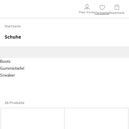
Mein Konto
Merkzettel
Warenkorb
Startseite
Schuhe
Boots
Gummistiefel
Sneaker
26 Produkte