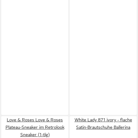
Love & Roses Love & Roses
White Lady 871 ivory - flache
Plateau-Sneaker im Retrolook
Satin-Brautschuhe Ballerina
Sneaker (1-tlg)