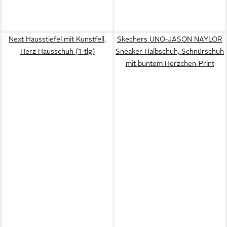
Next Hausstiefel mit Kunstfell,
Skechers UNO-JASON NAYLOR
Herz Hausschuh (1-tlg)
Sneaker Halbschuh, Schnürschuh
mit buntem Herzchen-Print