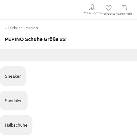
Mein Konto
Merkzettel
Warenkorb
…
Schuhe
Marken
PEPINO Schuhe Größe 22
Sneaker
Sandalen
Halbschuhe