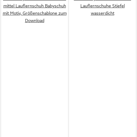
mittel Lauflernschuh Babyschuh
Lauflernschuhe Stiefel
mit Motiv, Größenschablone zum
wasserdicht
Download