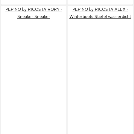
PEPINO by RICOSTA RORY -
PEPINO by RICOSTA ALEX -
Sneaker Sneaker
Winterboots Stiefel wasserdicht