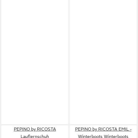
PEPINO by RICOSTA
PEPINO by RICOSTA EMIL -
Lauflernschuh
Winterboots Winterboots