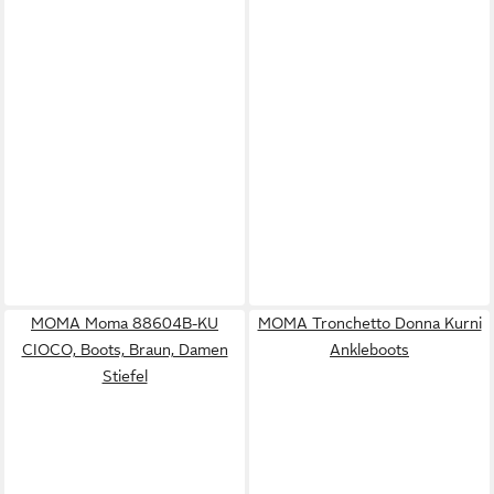
MOMA Moma 88604B-KU
MOMA Tronchetto Donna Kurni
CIOCO, Boots, Braun, Damen
Ankleboots
Stiefel