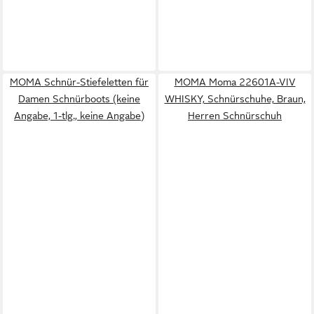
MOMA Schnür-Stiefeletten für
MOMA Moma 22601A-VIV
Damen Schnürboots (keine
WHISKY, Schnürschuhe, Braun,
Angabe, 1-tlg., keine Angabe)
Herren Schnürschuh