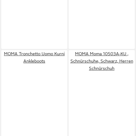
MOMA Tronchetto Uomo Kurni
MOMA Moma 10503A-KU ,
Ankleboots
Schnürschuhe, Schwarz, Herren
Schnürschuh