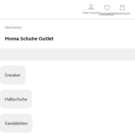
Mein Konto
Merkzettel
Warenkorb
Startseite
Moma Schuhe Outlet
Sneaker
Halbschuhe
Sandaletten