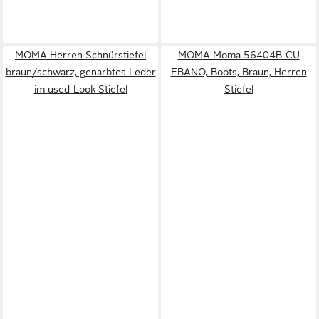
MOMA Herren Schnürstiefel
MOMA Moma 56404B-CU
braun/schwarz, genarbtes Leder
EBANO, Boots, Braun, Herren
im used-Look Stiefel
Stiefel