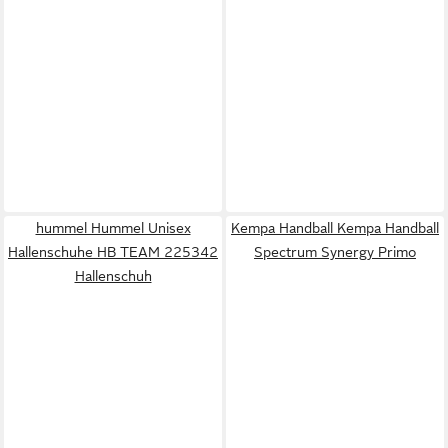
hummel Hummel Unisex
Kempa Handball Kempa Handball
Hallenschuhe HB TEAM 225342
Spectrum Synergy Primo
Hallenschuh