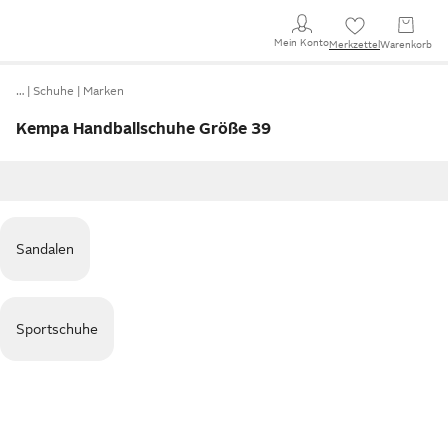
Mein Konto
Merkzettel
Warenkorb
…
Schuhe
Marken
Kempa Handballschuhe Größe 39
Sandalen
Sportschuhe