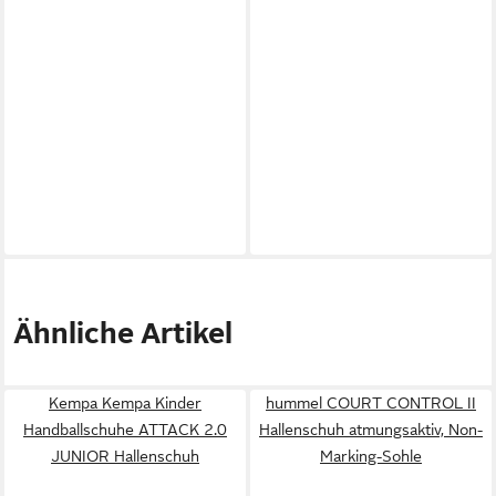
Ähnliche Artikel
Kempa Kempa Kinder
hummel COURT CONTROL II
Handballschuhe ATTACK 2.0
Hallenschuh atmungsaktiv, Non-
JUNIOR Hallenschuh
Marking-Sohle