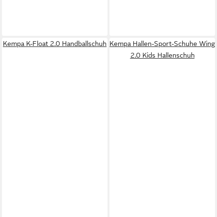
Kempa K-Float 2.0 Handballschuh
Kempa Hallen-Sport-Schuhe Wing
2.0 Kids Hallenschuh