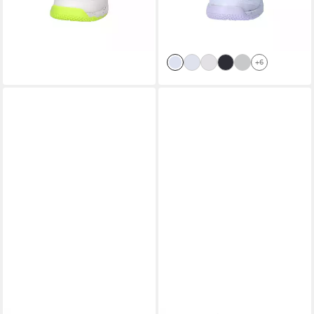
-40%
lieferbar - in 6-8 Werktagen bei dir
lieferbar - in 2-3 Werktagen bei dir
+6