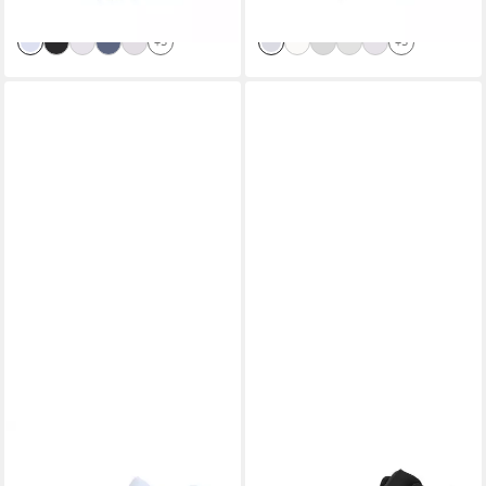
lieferbar - in 2-3 Werktagen bei dir
lieferbar - in 2-3 Werktagen bei dir
+3
+3