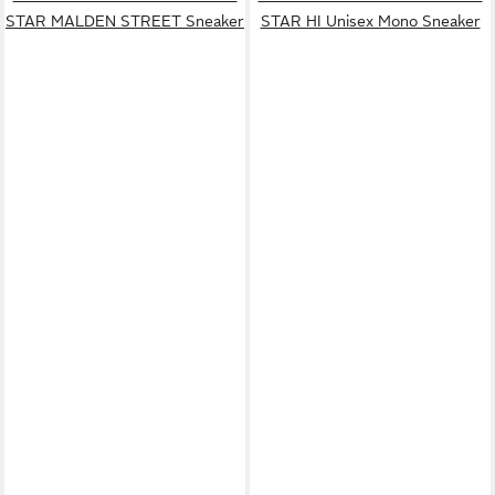
STAR MALDEN STREET Sneaker
STAR HI Unisex Mono Sneaker