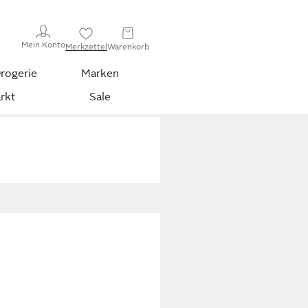
Mein Konto
Merkzettel
Warenkorb
rogerie
Marken
rkt
Sale