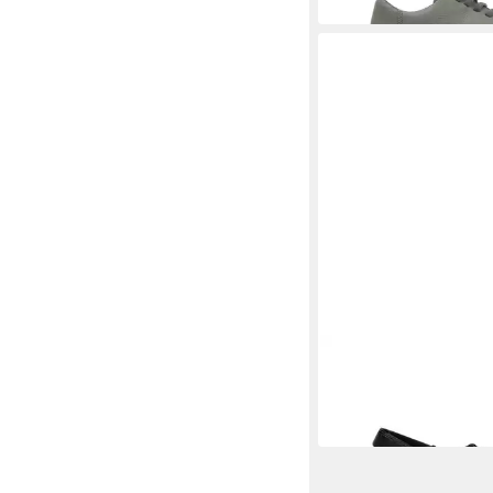
CAMPER
Camper - Tasha - Sch
Sandalette
120,00 €