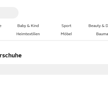
e
Baby & Kind
Sport
Beauty & D
Heimtextilien
Möbel
Bauma
rschuhe