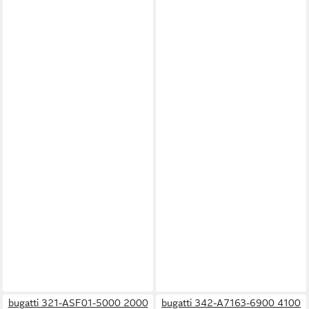
bugatti 321-ASF01-5000 2000
bugatti 342-A7163-6900 4100