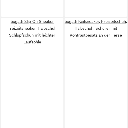
bugatti Slip-On Sneaker
bugatti Keilsneaker, Freizeitschuh,
Freizeitsneaker, Halbschuh,
Halbschuh, Schürer mit
Schlupfschuh mit leichter
Kontrastbesatz an der Ferse
Laufsohle