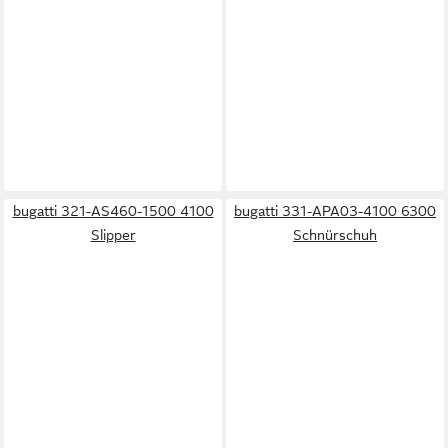
bugatti 321-AS460-1500 4100
bugatti 331-APA03-4100 6300
Slipper
Schnürschuh