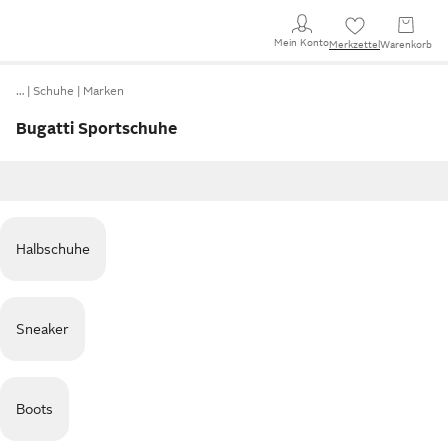
Mein Konto
Merkzettel
Warenkorb
…
Schuhe
Marken
Bugatti Sportschuhe
Halbschuhe
Sneaker
Boots