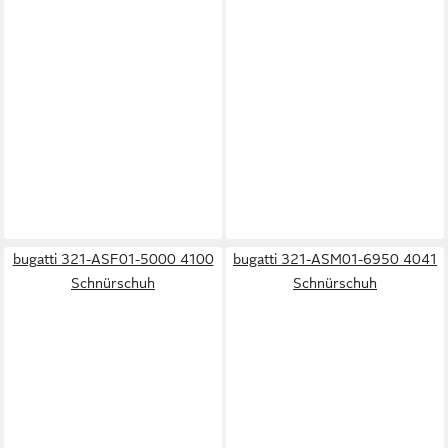
bugatti 321-ASF01-5000 4100
bugatti 321-ASM01-6950 4041
Schnürschuh
Schnürschuh