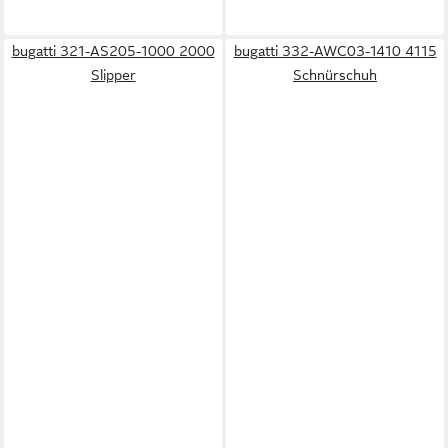
bugatti 321-AS205-1000 2000
bugatti 332-AWC03-1410 4115
Slipper
Schnürschuh