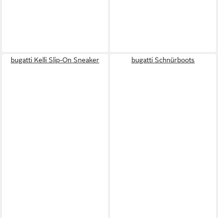
bugatti Kelli Slip-On Sneaker
bugatti Schnürboots