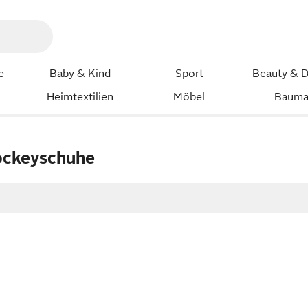
e
Baby & Kind
Sport
Beauty & D
Heimtextilien
Möbel
Bauma
ockeyschuhe