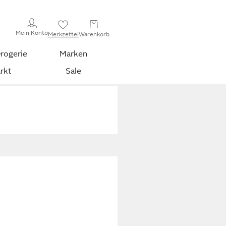
Mein Konto
Merkzettel
Warenkorb
rogerie
Marken
rkt
Sale