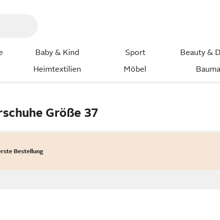
e
Baby & Kind
Sport
Beauty & D
Heimtextilien
Möbel
Bauma
rschuhe Größe 37
erste Bestellung