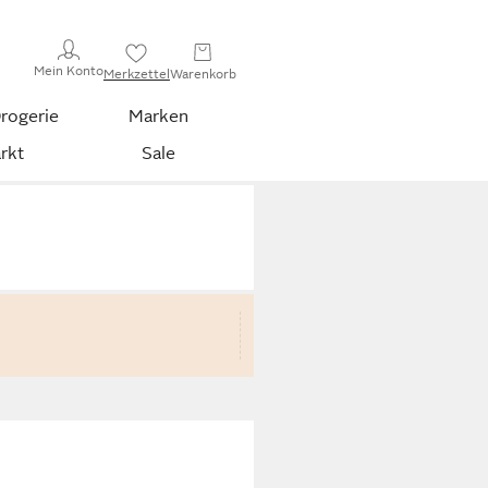
Mein Konto
Merkzettel
Warenkorb
rogerie
Marken
rkt
Sale