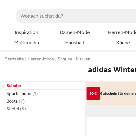
Inspiration
Damen-Mode
Herren-Mod
Multimedia
Haushalt
Küche
Startseite
Herren-Mode
Schuhe
Marken
adidas Winte
Schuhe
Sportschuhe
10 €
Gutschein für deine 
Boots
Stiefel