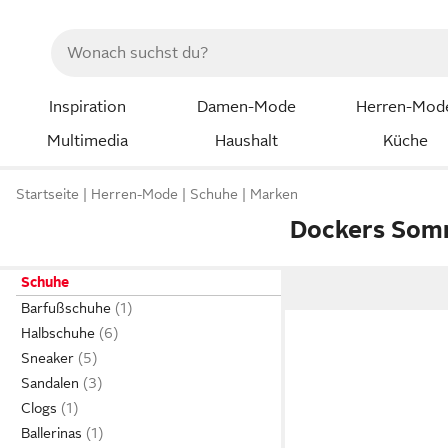
Inspiration
Damen-Mode
Herren-Mod
Multimedia
Haushalt
Küche
Startseite
Herren-Mode
Schuhe
Marken
Dockers Som
Schuhe
Barfußschuhe
Halbschuhe
Sneaker
Sandalen
Clogs
Ballerinas