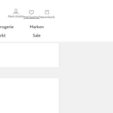
Mein Konto
Merkzettel
Warenkorb
rogerie
Marken
rkt
Sale