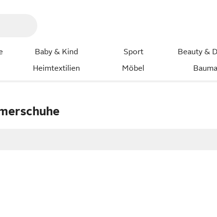
e
Baby & Kind
Sport
Beauty & D
Heimtextilien
Möbel
Bauma
merschuhe