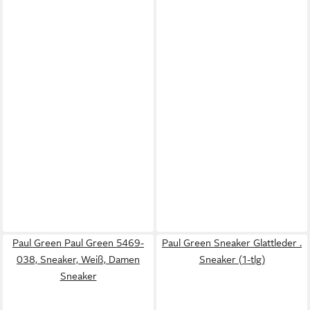
Paul Green Paul Green 5469-
Paul Green Sneaker Glattleder .
038, Sneaker, Weiß, Damen
Sneaker (1-tlg)
Sneaker