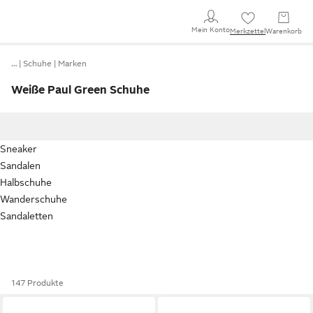
Mein Konto
Merkzettel
Warenkorb
…
Schuhe
Marken
Weiße Paul Green Schuhe
Sneaker
Sandalen
Halbschuhe
Wanderschuhe
Sandaletten
147 Produkte