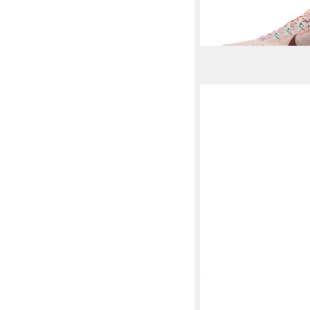
-19%
NIKE SPORTSWEAR
Sneaker inspiriert vo