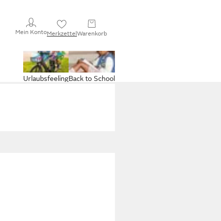
Mein Konto
Merkzettel
Warenkorb
Urlaubsfeeling
Back to School