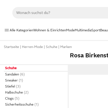
Alle Kategorien
Wohnen & Einrichten
Mode
Multimedia
Sport
Beau
Startseite
Herren-Mode
Schuhe
Marken
Rosa Birkens
Schuhe
Sandalen
Sneaker
Stiefel
Halbschuhe
Clogs
Sicherheitsschuhe