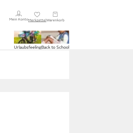
Mein Konto
Merkzettel
Warenkorb
Urlaubsfeeling
Back to School