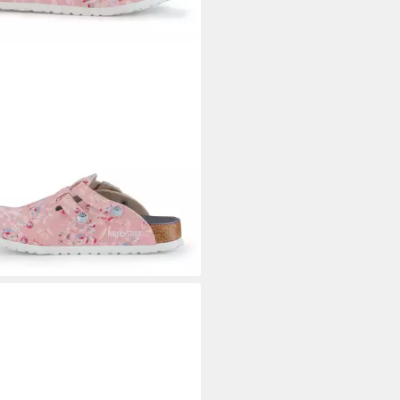
KENSTOCK
Birkenstock Kay ESD
er Rose Pantolette
4,90 €