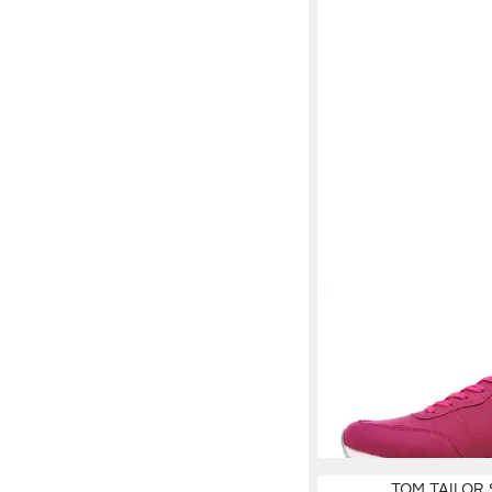
TOM TAILOR
Schnürs
47,49 €
TOM TAILOR 