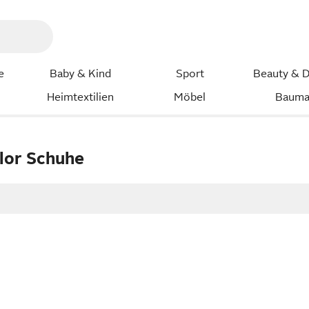
e
Baby & Kind
Sport
Beauty & D
Heimtextilien
Möbel
Bauma
lor Schuhe