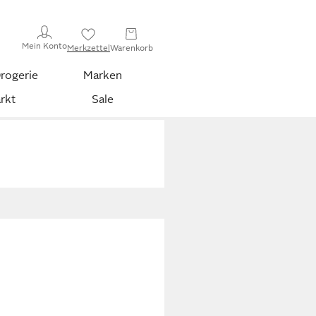
Mein Konto
Merkzettel
Warenkorb
rogerie
Marken
rkt
Sale