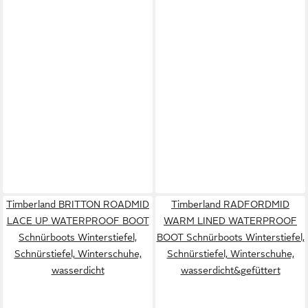
Timberland BRITTON ROADMID
Timberland RADFORDMID
LACE UP WATERPROOF BOOT
WARM LINED WATERPROOF
Schnürboots Winterstiefel,
BOOT Schnürboots Winterstiefel,
Schnürstiefel, Winterschuhe,
Schnürstiefel, Winterschuhe,
wasserdicht
wasserdicht&gefüttert