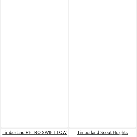
Timberland RETRO SWIFT LOW
Timberland Scout Heights