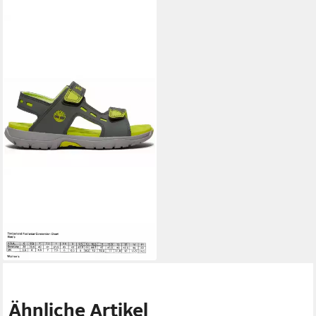
TIMBERLAND
Moss Jump
Sneaker
51,99 €
+1
Ähnliche Artikel