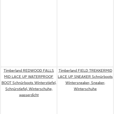
Timberland REDWOOD FALLS
Timberland FIELD TREKKERMID
MID LACE UP WATERPROOF
LACE UP SNEAKER Schnürboots
BOOT Schnürboots Winterstiefel,
Wintersneaker, Sneaker,
Schnürstiefel, Winterschuhe,
Winterschuhe
wasserdicht