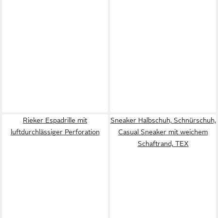
Rieker Espadrille mit
Sneaker Halbschuh, Schnürschuh,
luftdurchlässiger Perforation
Casual Sneaker mit weichem
Schaftrand, TEX