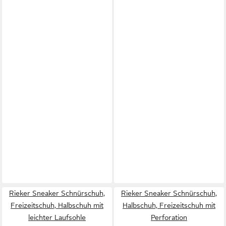
Rieker Sneaker Schnürschuh,
Rieker Sneaker Schnürschuh,
Freizeitschuh, Halbschuh mit
Halbschuh, Freizeitschuh mit
leichter Laufsohle
Perforation