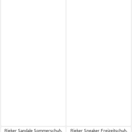
Rieker Sandale Sommerschuh,
Rieker Sneaker Freizeitschuh,