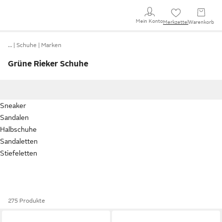
Mein Konto
Merkzettel
Warenkorb
…
Schuhe
Marken
Grüne Rieker Schuhe
Sneaker
Sandalen
Halbschuhe
Sandaletten
Stiefeletten
275 Produkte