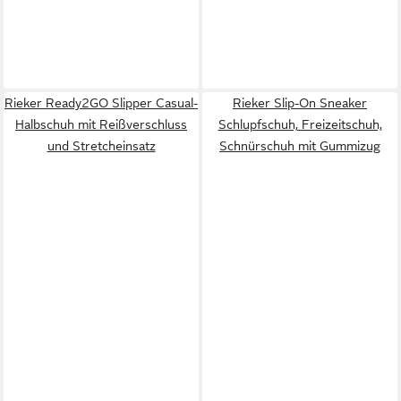
Rieker Ready2GO Slipper Casual-
Rieker Slip-On Sneaker
Halbschuh mit Reißverschluss
Schlupfschuh, Freizeitschuh,
und Stretcheinsatz
Schnürschuh mit Gummizug