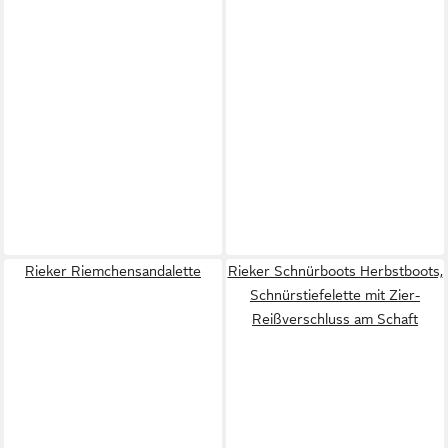
Rieker Riemchensandalette
Rieker Schnürboots Herbstboots,
Schnürstiefelette mit Zier-
Reißverschluss am Schaft