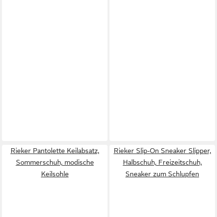
Rieker Pantolette Keilabsatz,
Rieker Slip-On Sneaker Slipper,
Sommerschuh, modische
Halbschuh, Freizeitschuh,
Keilsohle
Sneaker zum Schlupfen