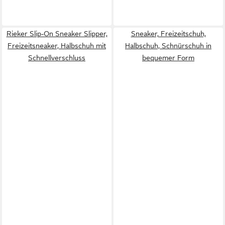
Rieker Slip-On Sneaker Slipper,
Sneaker, Freizeitschuh,
Freizeitsneaker, Halbschuh mit
Halbschuh, Schnürschuh in
Schnellverschluss
bequemer Form