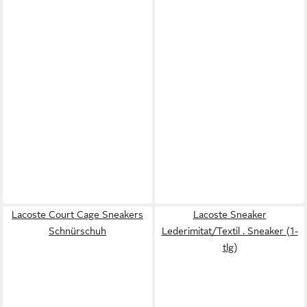
Lacoste Court Cage Sneakers
Lacoste Sneaker
Schnürschuh
Lederimitat/Textil . Sneaker (1-
tlg)