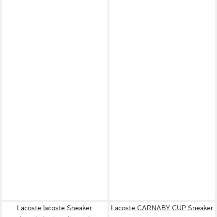
Lacoste lacoste Sneaker
Lacoste CARNABY CUP Sneaker