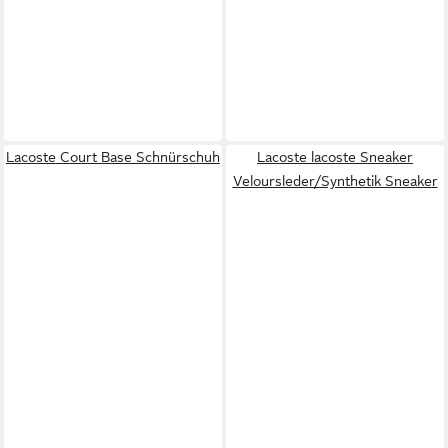
Lacoste Court Base Schnürschuh
Lacoste lacoste Sneaker
Veloursleder/Synthetik Sneaker