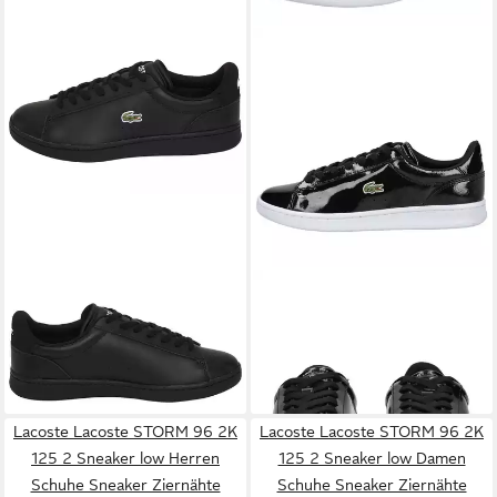
LACOSTE
LACOSTE
LACOSTE
lacoste Sneaker
CARNABY Sneaker
Leder Sneaker
109,99 €
110,00 €
Lacoste Lacoste STORM 96 2K
Lacoste Lacoste STORM 96 2K
125 2 Sneaker low Herren
125 2 Sneaker low Damen
Schuhe Sneaker Ziernähte
Schuhe Sneaker Ziernähte