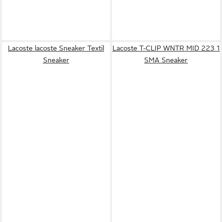
Lacoste lacoste Sneaker Textil
Lacoste T-CLIP WNTR MID 223 1
Sneaker
SMA Sneaker