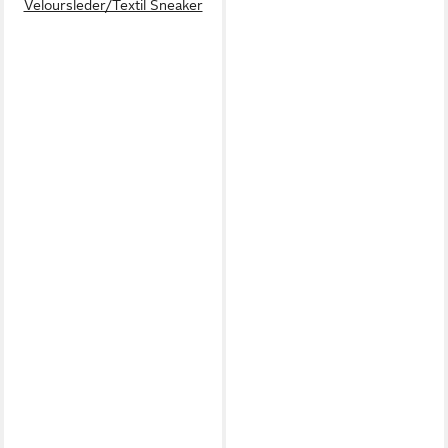
Veloursleder/Textil Sneaker