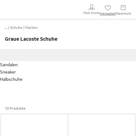
Mein Konto
Merkzettel
Warenkorb
…
Schuhe
Marken
Graue Lacoste Schuhe
Sandalen
Sneaker
Halbschuhe
10 Produkte