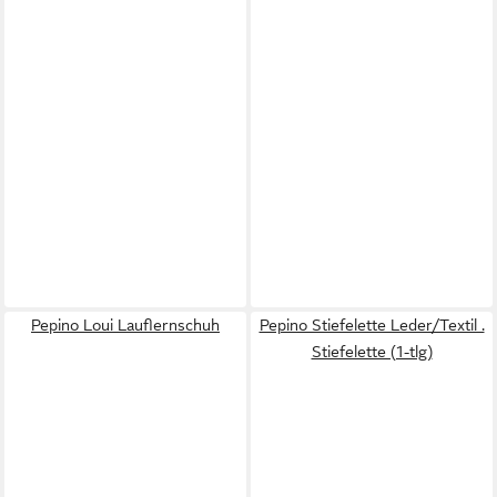
Pepino Loui Lauflernschuh
Pepino Stiefelette Leder/Textil .
Stiefelette (1-tlg)