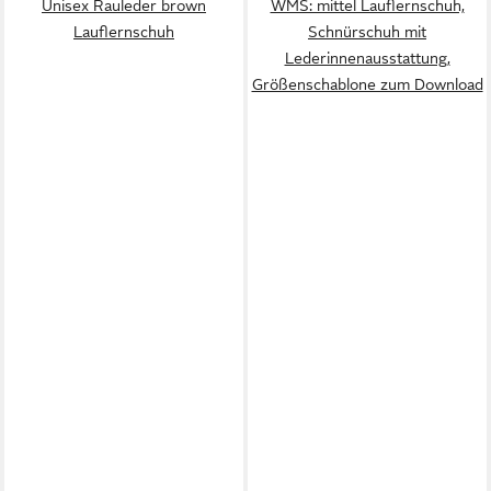
Unisex Rauleder brown
WMS: mittel Lauflernschuh,
Lauflernschuh
Schnürschuh mit
Lederinnenausstattung,
Größenschablone zum Download