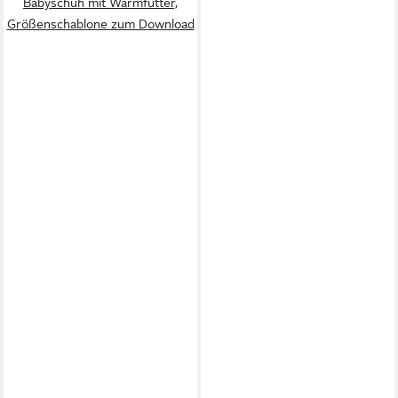
Babyschuh mit Warmfutter,
Größenschablone zum Download