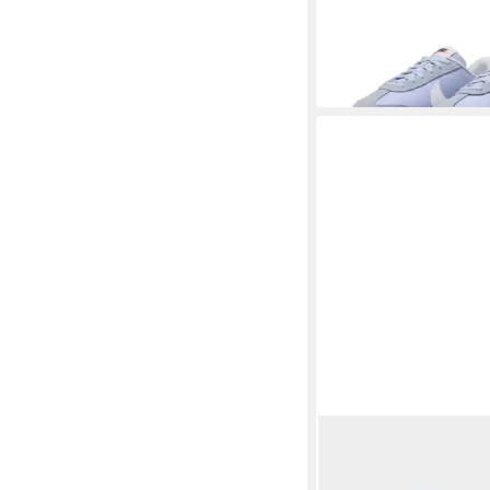
-19%
+3
ADIDAS PERFORMA
Basketballschuh Sign