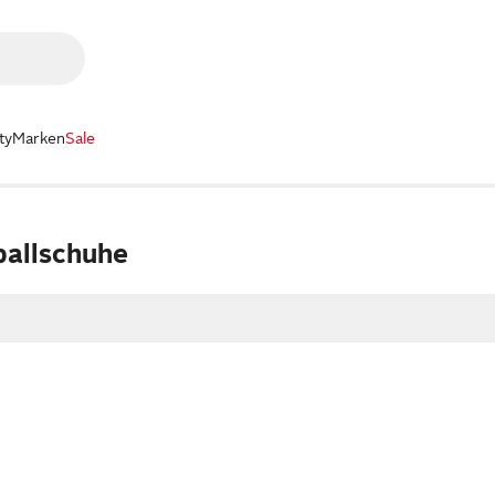
ty
Marken
Sale
ballschuhe