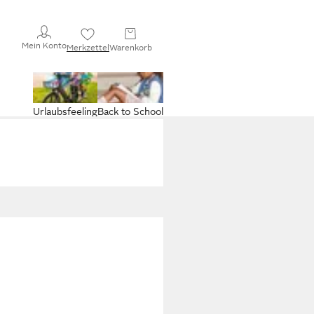
Mein Konto
Merkzettel
Warenkorb
Urlaubsfeeling
Back to School