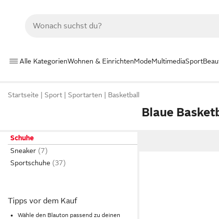
Alle Kategorien
Wohnen & Einrichten
Mode
Multimedia
Sport
Beau
Startseite
Sport
Sportarten
Basketball
Blaue Basket
Schuhe
Sneaker
Sportschuhe
Tipps vor dem Kauf
Wähle den Blauton passend zu deinen