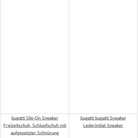
bugatti Slip-On Sneaker
bugatti bugatti Sneaker
Freizeitschuh, Schlupfschuh mit
Lederimitat Sneaker
aufgesetzter Schnürung