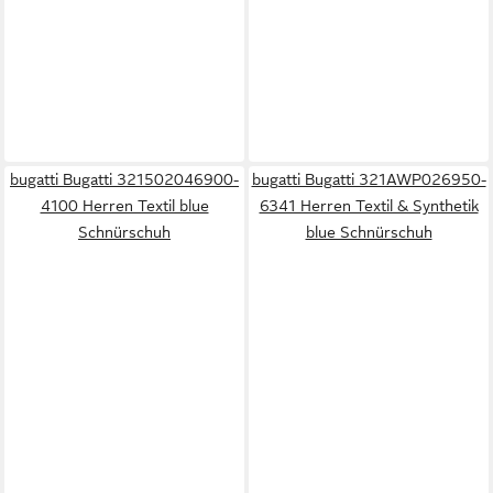
bugatti Bugatti 321502046900-
bugatti Bugatti 321AWP026950-
4100 Herren Textil blue
6341 Herren Textil & Synthetik
Schnürschuh
blue Schnürschuh