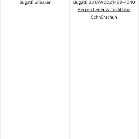
bugatti Sneaker
Bugatti 331AWD021469-4040
Herren Leder & Textil blue
Schnürschuh