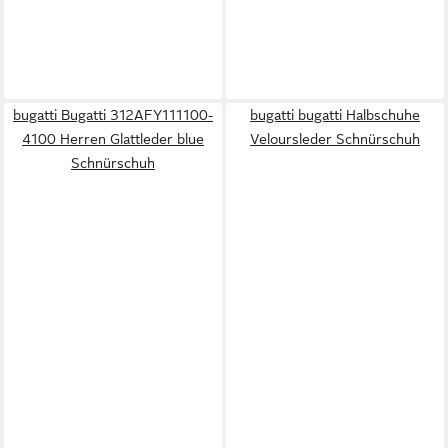
bugatti Bugatti 312AFY111100-
bugatti bugatti Halbschuhe
4100 Herren Glattleder blue
Veloursleder Schnürschuh
Schnürschuh