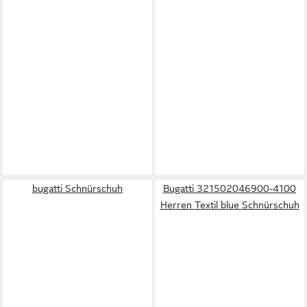
bugatti Schnürschuh
Bugatti 321502046900-4100
Herren Textil blue Schnürschuh