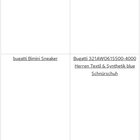
bugatti Bimini Sneaker
Bugatti 321AWO615500-4000
Herren Textil & Synthetik blue
Schnürschuh