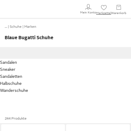
Mein Konto
Merkzettel
Warenkorb
…
Schuhe
Marken
Blaue Bugatti Schuhe
Sandalen
Sneaker
Sandaletten
Halbschuhe
Wanderschuhe
244 Produkte