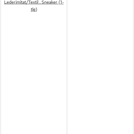
Lederimitat/Textil . Sneaker (1-
tlg)