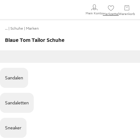
Mein Konto
Merkzettel
Warenkorb
…
Schuhe
Marken
Blaue Tom Tailor Schuhe
Sandalen
Sandaletten
Sneaker