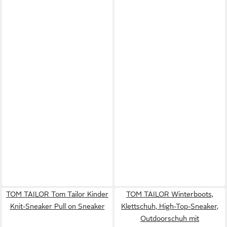
TOM TAILOR Tom Tailor Kinder
TOM TAILOR Winterboots,
Knit-Sneaker Pull on Sneaker
Klettschuh, High-Top-Sneaker,
Outdoorschuh mit