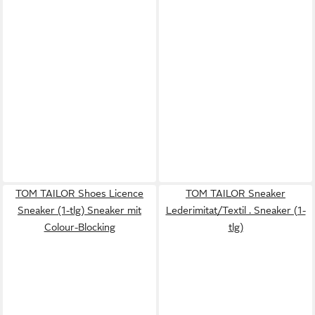
TOM TAILOR Shoes Licence
TOM TAILOR Sneaker
Sneaker (1-tlg) Sneaker mit
Lederimitat/Textil . Sneaker (1-
Colour-Blocking
tlg)