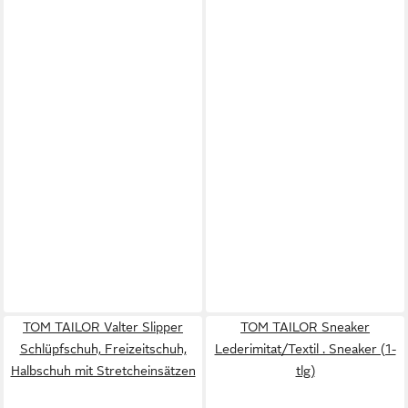
TOM TAILOR Valter Slipper
TOM TAILOR Sneaker
Schlüpfschuh, Freizeitschuh,
Lederimitat/Textil . Sneaker (1-
Halbschuh mit Stretcheinsätzen
tlg)