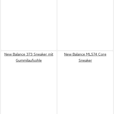
New Balance 373 Sneaker mit
New Balance ML574 Core
Gummilaufsohle
Sneaker