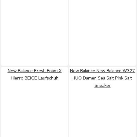
New Balance Fresh Foam X
New Balance New Balance W327
Hierro BEIGE Laufschuh
1UO Damen Sea Salt Pink Salt
Sneaker