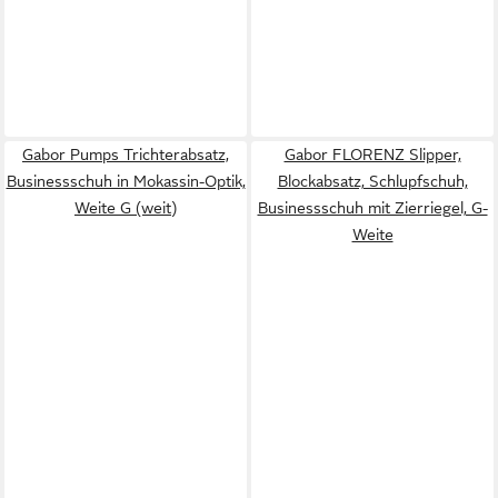
Gabor Pumps Trichterabsatz,
Gabor FLORENZ Slipper,
Businessschuh in Mokassin-Optik,
Blockabsatz, Schlupfschuh,
Weite G (weit)
Businessschuh mit Zierriegel, G-
Weite