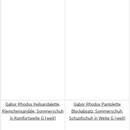
Gabor Rhodos Keilsandalette,
Gabor Rhodos Pantolette
Riemchensandale, Sommerschuh
Blockabsatz, Sommerschuh,
in Komfortweite G (weit)
Schupfschuh in Weite G (weit)