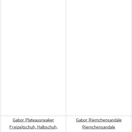
Gabor Plateausneaker
Gabor Riemchensandale
Freizeitschuh, Halbschuh,
Riemchensandale