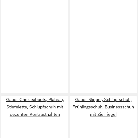
Gabor Chelseaboots, Plateau,
Gabor Slipper, Schlupfschuh,
Stiefelette, Schlupfschuh mit
Frühlingsschuh, Businessschuh
dezenten Kontrastnähten
mit Zierriegel