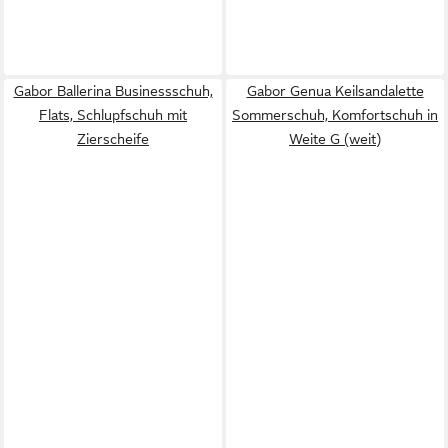
Gabor Ballerina Businessschuh,
Gabor Genua Keilsandalette
Flats, Schlupfschuh mit
Sommerschuh, Komfortschuh in
Zierscheife
Weite G (weit)