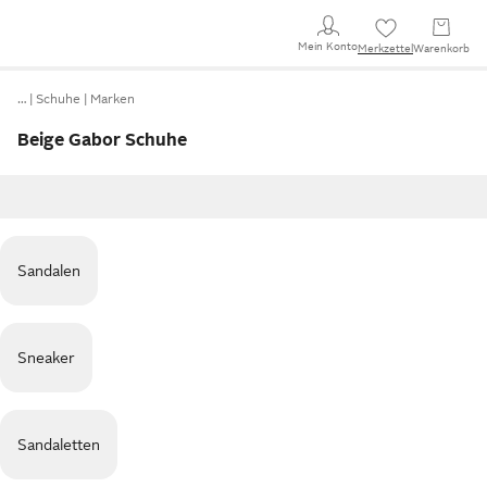
Mein Konto
Merkzettel
Warenkorb
…
Schuhe
Marken
Beige Gabor Schuhe
Sandalen
Sneaker
Sandaletten