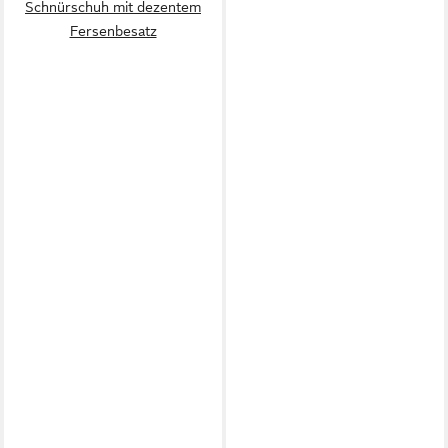
Schnürschuh mit dezentem
Fersenbesatz