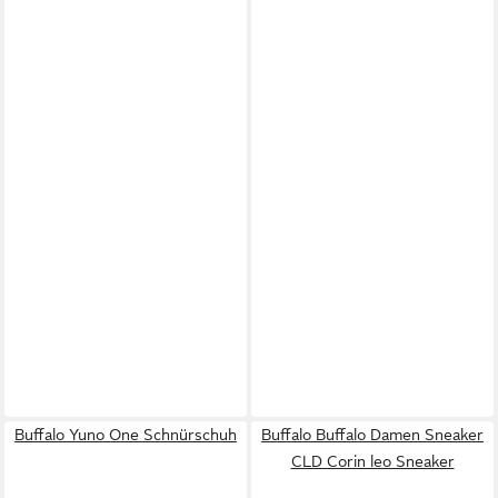
Buffalo Yuno One Schnürschuh
Buffalo Buffalo Damen Sneaker
CLD Corin leo Sneaker