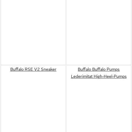
Buffalo RSE V2 Sneaker
Buffalo Buffalo Pumps
Lederimitat High-Heel-Pumps