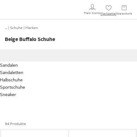
Mein Konto
Merkzettel
Warenkorb
…
Schuhe
Marken
Beige Buffalo Schuhe
Sandalen
Sandaletten
Halbschuhe
Sportschuhe
Sneaker
94 Produkte