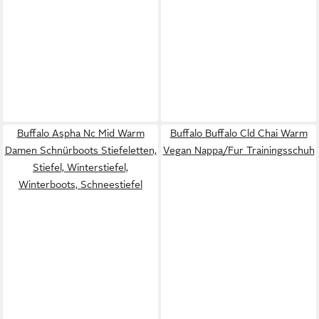
Buffalo Aspha Nc Mid Warm
Buffalo Buffalo Cld Chai Warm
Damen Schnürboots Stiefeletten,
Vegan Nappa/Fur Trainingsschuh
Stiefel, Winterstiefel,
Winterboots, Schneestiefel