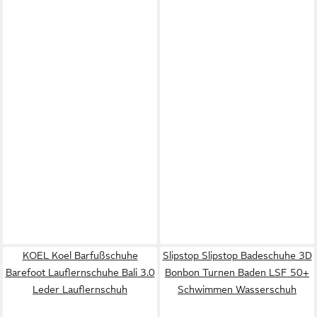
KOEL Koel Barfußschuhe
Slipstop Slipstop Badeschuhe 3D
Barefoot Lauflernschuhe Bali 3.0
Bonbon Turnen Baden LSF 50+
Leder Lauflernschuh
Schwimmen Wasserschuh