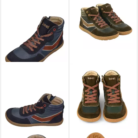
KOEL
KOEL