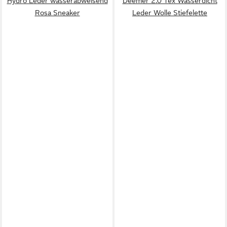
Hydro Leder wasserabweisend
Deemer 2.0 Tex Wasserdicht
Rosa Sneaker
Leder Wolle Stiefelette