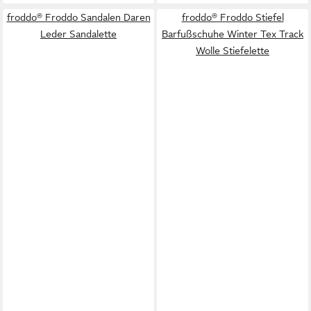
froddo® Froddo Sandalen Daren
froddo® Froddo Stiefel
Leder Sandalette
Barfußschuhe Winter Tex Track
Wolle Stiefelette