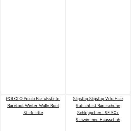
POLOLO Pololo Barfußstiefel
Slipstop Slipstop Wild Haie
Barefoot Winter Wolle Boot
Rutschfest Badeschuhe
Stiefelette
Schleppchen LSF 50+
Schwimmen Hausschuh