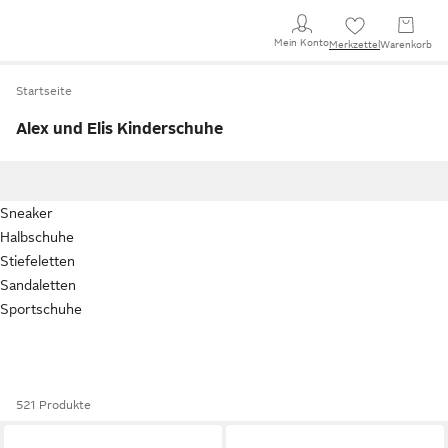
Mein Konto
Merkzettel
Warenkorb
Startseite
Alex und Elis Kinderschuhe
Sneaker
Halbschuhe
Stiefeletten
Sandaletten
Sportschuhe
521 Produkte