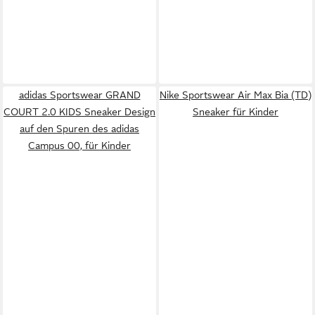
adidas Sportswear GRAND
Nike Sportswear Air Max Bia (TD)
COURT 2.0 KIDS Sneaker Design
Sneaker für Kinder
auf den Spuren des adidas
Campus 00, für Kinder