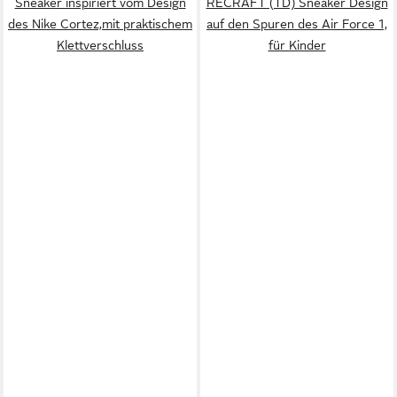
Sneaker inspiriert vom Design
RECRAFT (TD) Sneaker Design
des Nike Cortez,mit praktischem
auf den Spuren des Air Force 1,
Klettverschluss
für Kinder