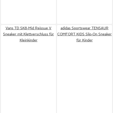
Vans TD SK8-Mid Reissue V
adidas Sportswear TENSAUR
Sneaker mit Klettverschluss für
COMFORT KIDS Slip-On Sneaker
Kleinkinder
für Kinder