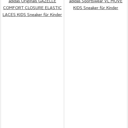
adidas Originals GAZELLE
adidas Sportswear VL MOVE
COMFORT CLOSURE ELASTIC
KIDS Sneaker für Kinder
LACES KIDS Sneaker für Kinder