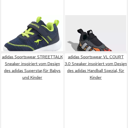
KANGAROOS
KY-Chummy
ADIDAS SPORTSWEAR
EV Sneaker mit praktischem
BUBBLECOMFY KIDS Slip-On
ab 26,99 €
ab 29,99 €
Klettverschluss
UVP
34,95 €
Sneaker für Kinder
UVP
40,00 €
-23%
-25%
adidas Sportswear STREETTALK
adidas Sportswear VL COURT
Sneaker inspiriert vom Design
3.0 Sneaker inspiriert vom Design
des adidas Superstar,für Babys
des adidas Handball Spezial, für
und Kinder
Kinder