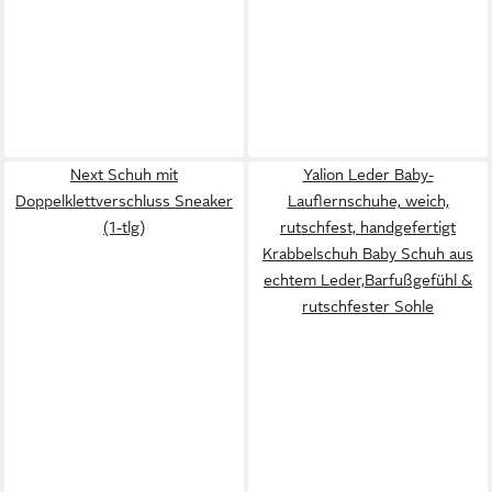
Next Schuh mit
Yalion Leder Baby-
Doppelklettverschluss Sneaker
Lauflernschuhe, weich,
(1-tlg)
rutschfest, handgefertigt
Krabbelschuh Baby Schuh aus
echtem Leder,Barfußgefühl &
rutschfester Sohle