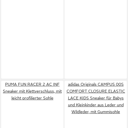
PUMA FUN RACER 2 AC INF
adidas Originals CAMPUS 00S
Sneaker mit Klettverschluss, mit
COMFORT CLOSURE ELASTIC
leicht profilierter Sohle
LACE KIDS Sneaker für Babys
und Kleinkinder aus Leder und
Wildleder, mit Gummisohle