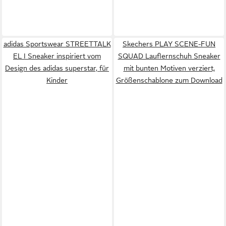
adidas Sportswear STREETTALK
Skechers PLAY SCENE-FUN
EL I Sneaker inspiriert vom
SQUAD Lauflernschuh Sneaker
Design des adidas superstar, für
mit bunten Motiven verziert,
Kinder
Größenschablone zum Download