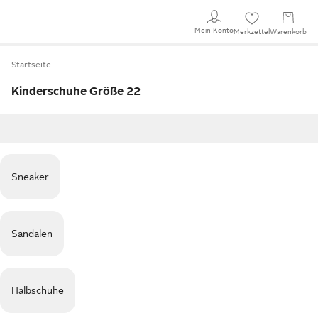
Mein Konto
Merkzettel
Warenkorb
Startseite
Kinderschuhe Größe 22
Sneaker
Sandalen
Halbschuhe