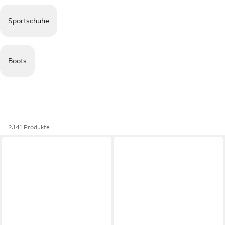
Sportschuhe
Boots
2.141 Produkte