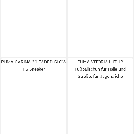
PUMA CARINA 30 FADED GLOW
PUMA VITORIA II IT JR
PS Sneaker
Fußballschuh für Halle und
Straße, für Jugendliche