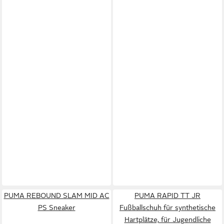
PUMA REBOUND SLAM MID AC
PUMA RAPID TT JR
PS Sneaker
Fußballschuh für synthetische
Hartplätze, für Jugendliche