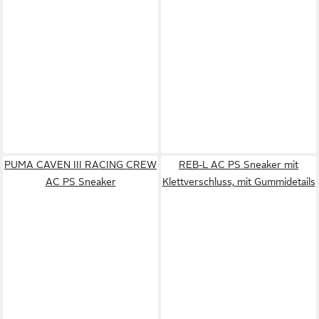
PUMA CAVEN III RACING CREW
REB-L AC PS Sneaker mit
AC PS Sneaker
Klettverschluss, mit Gummidetails