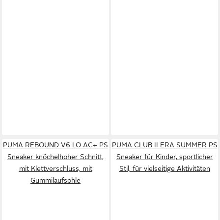
PUMA REBOUND V6 LO AC+ PS
PUMA CLUB II ERA SUMMER PS
Sneaker knöchelhoher Schnitt,
Sneaker für Kinder, sportlicher
mit Klettverschluss, mit
Stil, für vielseitige Aktivitäten
Gummilaufsohle