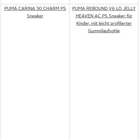
PUMA CARINA 30 CHARM PS
PUMA REBOUND V6 LO JELLY
Sneaker
HEAVEN AC PS Sneaker für
Kinder, mit leicht profilierter
Gummilaufsohle