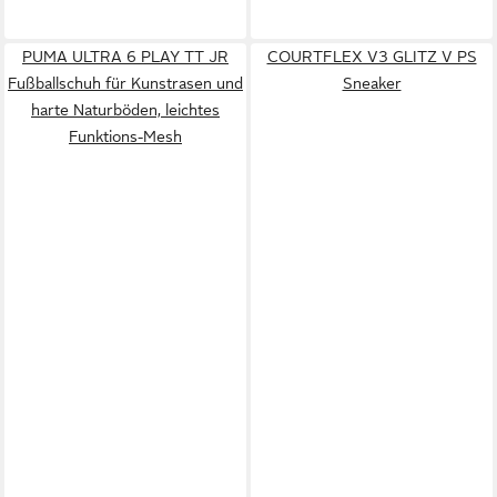
PUMA ULTRA 6 PLAY TT JR
COURTFLEX V3 GLITZ V PS
Fußballschuh für Kunstrasen und
Sneaker
harte Naturböden, leichtes
Funktions-Mesh