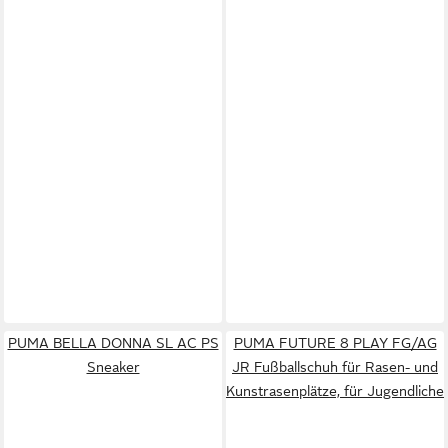
PUMA BELLA DONNA SL AC PS
PUMA FUTURE 8 PLAY FG/AG
Sneaker
JR Fußballschuh für Rasen- und
Kunstrasenplätze, für Jugendliche