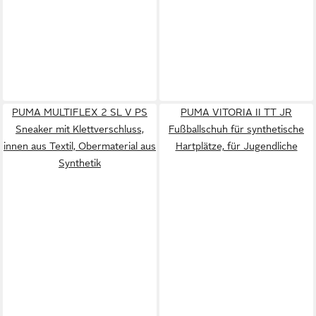
PUMA MULTIFLEX 2 SL V PS
PUMA VITORIA II TT JR
Sneaker mit Klettverschluss,
Fußballschuh für synthetische
innen aus Textil, Obermaterial aus
Hartplätze, für Jugendliche
Synthetik