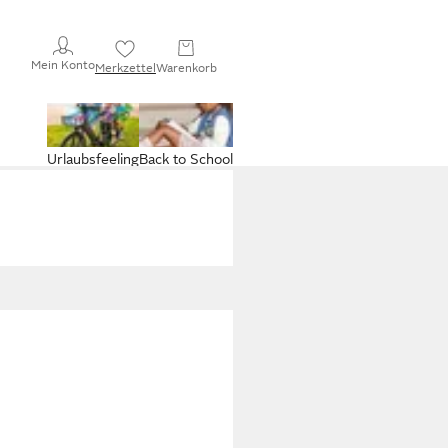
Mein Konto
Merkzettel
Warenkorb
Urlaubsfeeling
Back to School