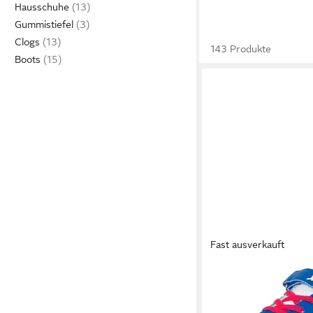
Hausschuhe
Gummistiefel
Clogs
143 Produkte
Boots
Fast ausverkauft
DISNEY
SPIDERMAN Sneaker m
Blinkfunktion