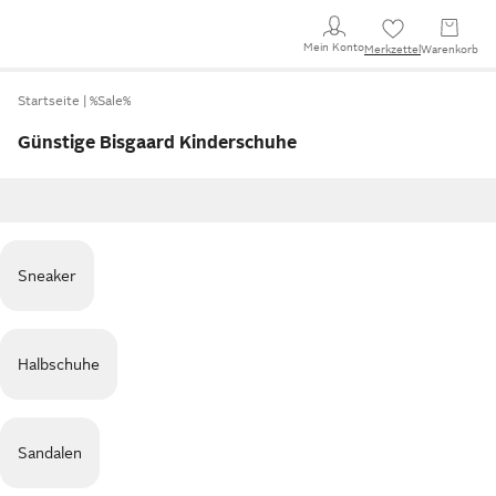
Mein Konto
Merkzettel
Warenkorb
Startseite
%Sale%
Günstige Bisgaard Kinderschuhe
Sneaker
Halbschuhe
Sandalen