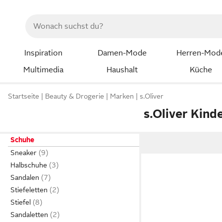
Inspiration
Damen-Mode
Herren-Mod
Multimedia
Haushalt
Küche
Startseite
Beauty & Drogerie
Marken
s.Oliver
s.Oliver Kind
Schuhe
Sneaker
Halbschuhe
Sandalen
Stiefeletten
Stiefel
Sandaletten