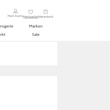
Mein Konto
Merkzettel
Warenkorb
rogerie
Marken
rkt
Sale