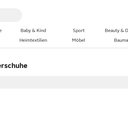
e
Baby & Kind
Sport
Beauty & D
Heimtextilien
Möbel
Bauma
erschuhe