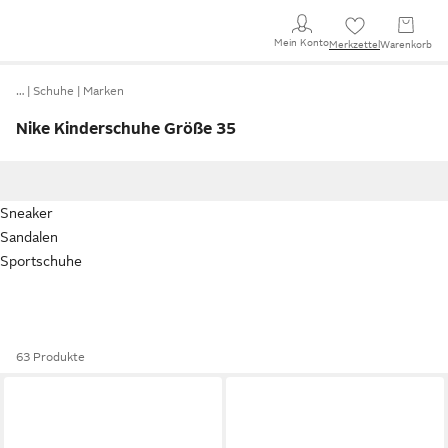
Mein Konto
Merkzettel
Warenkorb
…
Schuhe
Marken
Nike Kinderschuhe Größe 35
Sneaker
Sandalen
Sportschuhe
63 Produkte