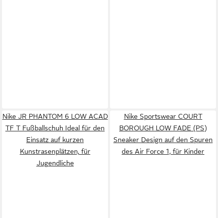
Nike JR PHANTOM 6 LOW ACAD
Nike Sportswear COURT
TF T Fußballschuh Ideal für den
BOROUGH LOW FADE (PS)
Einsatz auf kurzen
Sneaker Design auf den Spuren
Kunstrasenplätzen, für
des Air Force 1, für Kinder
Jugendliche