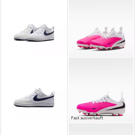
Fast ausverkauft
NIKE SPORTSWEAR
Court
NIKE
JR PHANTOM 6 LOW