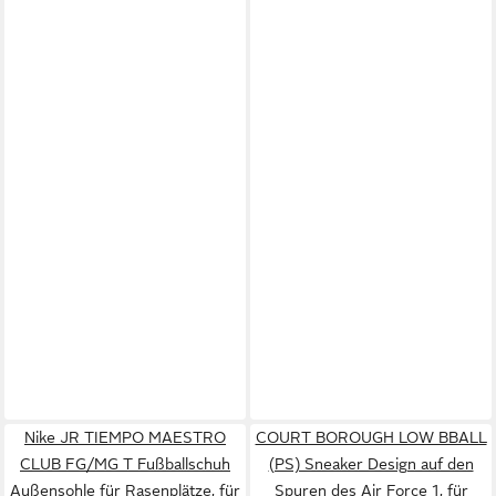
Nike JR TIEMPO MAESTRO
COURT BOROUGH LOW BBALL
CLUB FG/MG T Fußballschuh
(PS) Sneaker Design auf den
Außensohle für Rasenplätze, für
Spuren des Air Force 1, für