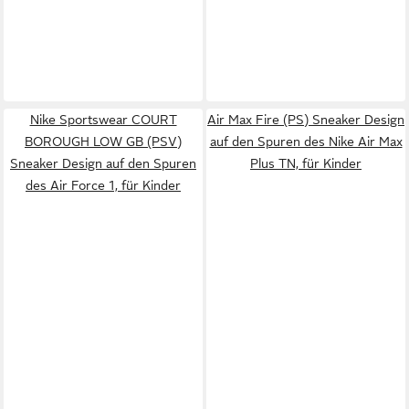
Nike Sportswear COURT
Air Max Fire (PS) Sneaker Design
BOROUGH LOW GB (PSV)
auf den Spuren des Nike Air Max
Sneaker Design auf den Spuren
Plus TN, für Kinder
des Air Force 1, für Kinder