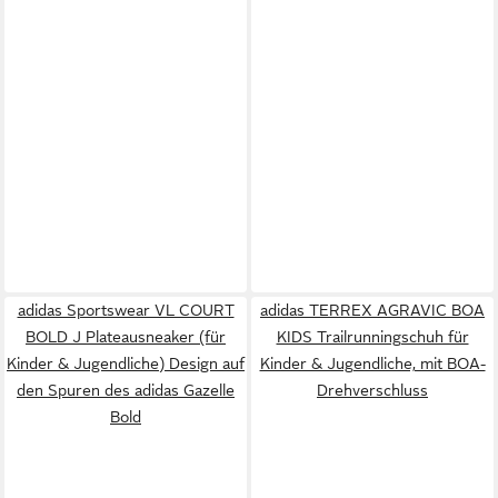
adidas Sportswear VL COURT
adidas TERREX AGRAVIC BOA
BOLD J Plateausneaker (für
KIDS Trailrunningschuh für
Kinder & Jugendliche) Design auf
Kinder & Jugendliche, mit BOA-
den Spuren des adidas Gazelle
Drehverschluss
Bold