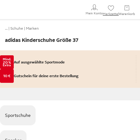
Mein Konto
Merkzettel
Warenkorb
…
Schuhe
Marken
adidas Kinderschuhe Größe 37
Mind.
Auf ausgewählte Sportmode
20 %
Extra
10 €
Gutschein für deine erste Bestellung
Sportschuhe