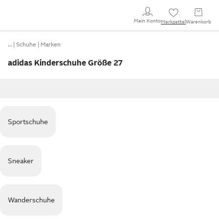
Mein Konto
Merkzettel
Warenkorb
…
Schuhe
Marken
adidas Kinderschuhe Größe 27
Sportschuhe
Sneaker
Wanderschuhe