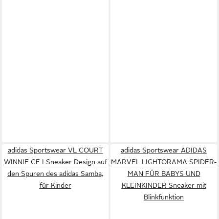
adidas Sportswear VL COURT
adidas Sportswear ADIDAS
WINNIE CF I Sneaker Design auf
MARVEL LIGHTORAMA SPIDER-
den Spuren des adidas Samba,
MAN FÜR BABYS UND
für Kinder
KLEINKINDER Sneaker mit
Blinkfunktion