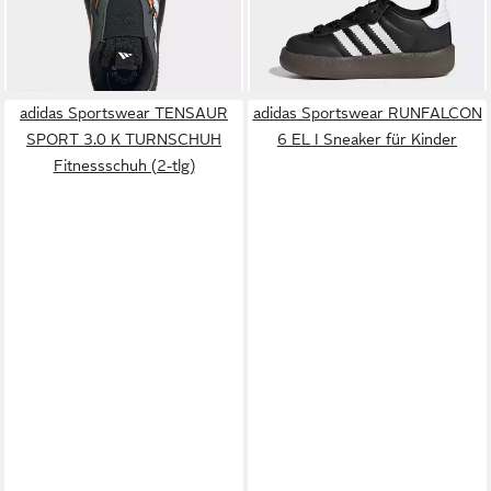
-23%
adidas Sportswear TENSAUR
adidas Sportswear RUNFALCON
SPORT 3.0 K TURNSCHUH
6 EL I Sneaker für Kinder
Fitnessschuh (2-tlg)