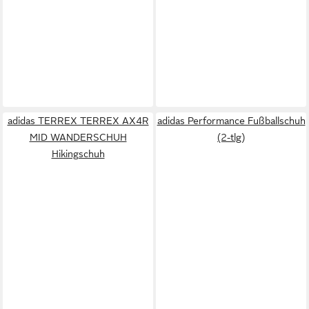
adidas TERREX TERREX AX4R
adidas Performance Fußballschuh
MID WANDERSCHUH
(2-tlg)
Hikingschuh