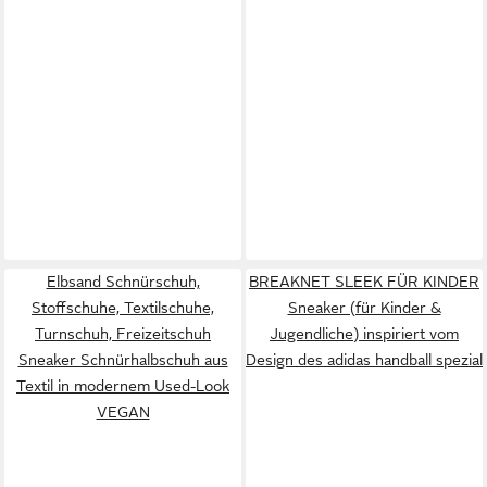
Elbsand Schnürschuh,
BREAKNET SLEEK FÜR KINDER
Stoffschuhe, Textilschuhe,
Sneaker (für Kinder &
Turnschuh, Freizeitschuh
Jugendliche) inspiriert vom
Sneaker Schnürhalbschuh aus
Design des adidas handball spezial
Textil in modernem Used-Look
VEGAN