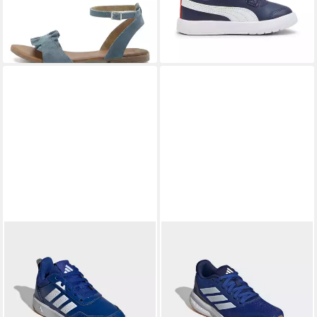
kleinen Rüschen
+5