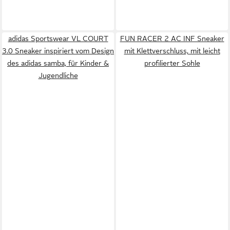
adidas Sportswear VL COURT
FUN RACER 2 AC INF Sneaker
3.0 Sneaker inspiriert vom Design
mit Klettverschluss, mit leicht
des adidas samba, für Kinder &
profilierter Sohle
Jugendliche