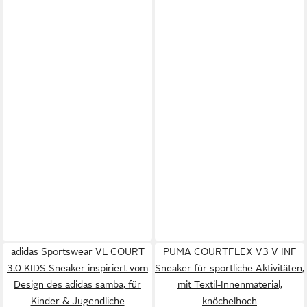
adidas Sportswear VL COURT
PUMA COURTFLEX V3 V INF
3.0 KIDS Sneaker inspiriert vom
Sneaker für sportliche Aktivitäten,
Design des adidas samba, für
mit Textil-Innenmaterial,
Kinder & Jugendliche
knöchelhoch