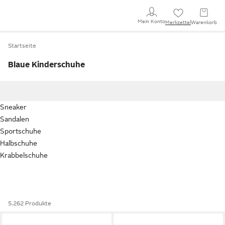
Mein Konto
Merkzettel
Warenkorb
Startseite
Blaue Kinderschuhe
Sneaker
Sandalen
Sportschuhe
Halbschuhe
Krabbelschuhe
5.262 Produkte