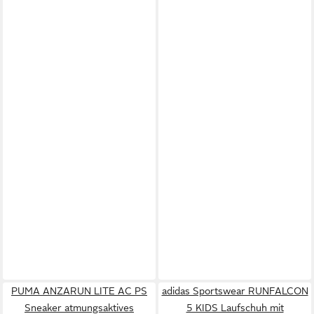
PUMA ANZARUN LITE AC PS
adidas Sportswear RUNFALCON
Sneaker atmungsaktives
5 KIDS Laufschuh mit