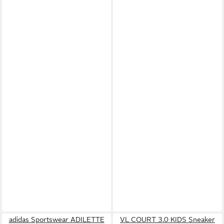
adidas Sportswear ADILETTE
VL COURT 3.0 KIDS Sneaker