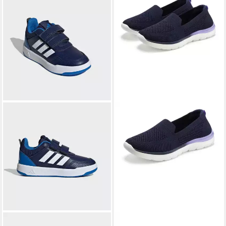
ADIDAS SPORTSWEAR
LASCANA
Halbschuh,