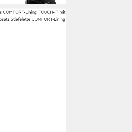
is COMFORT-Lining, TOUCH-IT mit
bsatz Stiefelette COMFORT-Lining