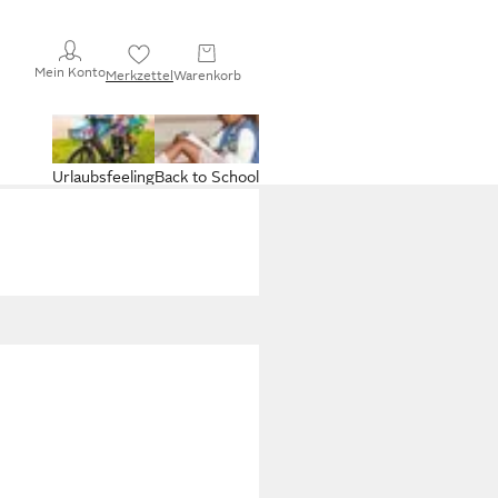
Mein Konto
Merkzettel
Warenkorb
Urlaubsfeeling
Back to School