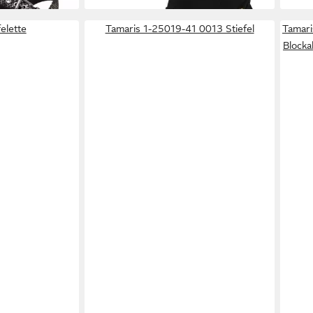
elette
Tamaris 1-25019-41 0013 Stiefel
Tamar
Blocka