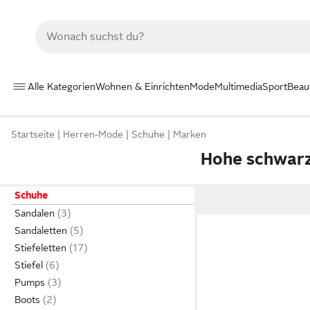
Alle Kategorien
Wohnen & Einrichten
Mode
Multimedia
Sport
Beau
Startseite
Herren-Mode
Schuhe
Marken
Hohe schwarz
Schuhe
Sandalen
Sandaletten
Stiefeletten
Stiefel
Pumps
Boots