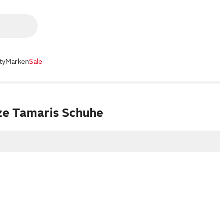
ty
Marken
Sale
e Tamaris Schuhe