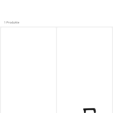
1 Produkte
SAMSONITE
SAMSONITE