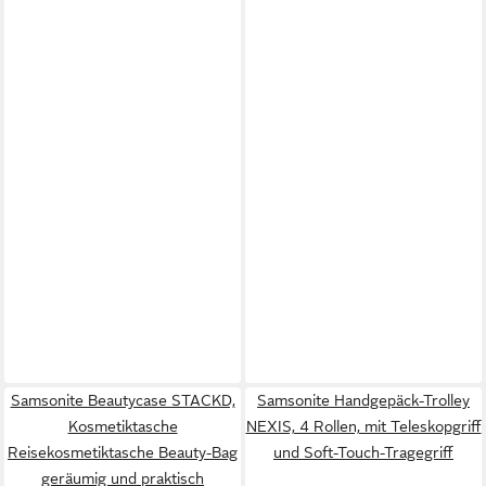
Samsonite Beautycase STACKD,
Samsonite Handgepäck-Trolley
Kosmetiktasche
NEXIS, 4 Rollen, mit Teleskopgriff
Reisekosmetiktasche Beauty-Bag
und Soft-Touch-Tragegriff
geräumig und praktisch