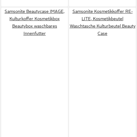
Samsonite Beautycase IMAGE,
Samsonite Kosmetikkoffer RE-
Kulturkoffer Kosmetikbox
LITE, Kosmetikbeutel
Beautybox waschbares
Waschtasche Kulturbeutel Beauty
Innenfutter
Case