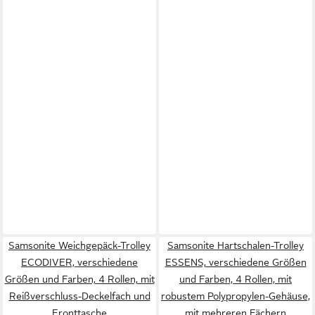
Samsonite Weichgepäck-Trolley
Samsonite Hartschalen-Trolley
ECODIVER, verschiedene
ESSENS, verschiedene Größen
Größen und Farben, 4 Rollen, mit
und Farben, 4 Rollen, mit
Reißverschluss-Deckelfach und
robustem Polypropylen-Gehäuse,
Fronttasche
mit mehreren Fächern