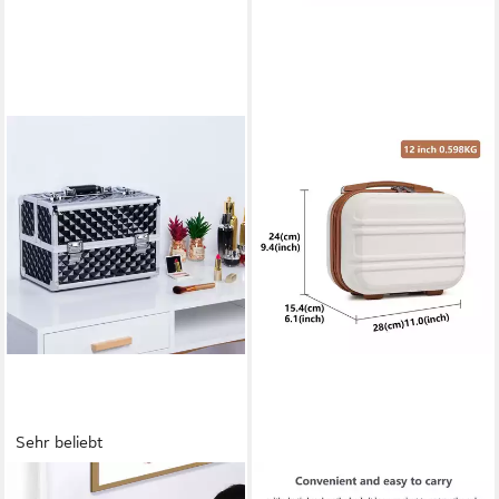
Sehr beliebt
YAHEETECH
KONO