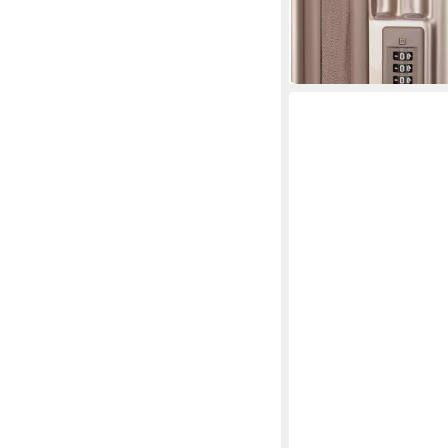
in 3-4 Werktagen bei dir