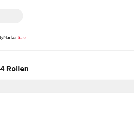
ty
Marken
Sale
 4 Rollen