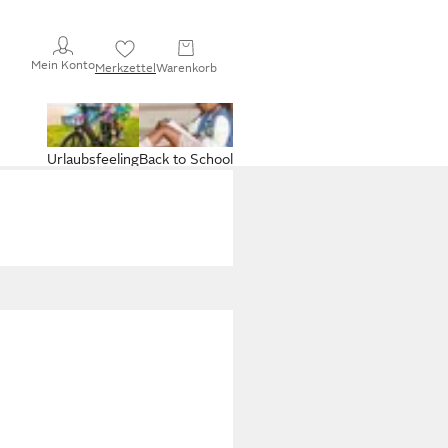
Mein Konto
Merkzettel
Warenkorb
Urlaubsfeeling
Back to School