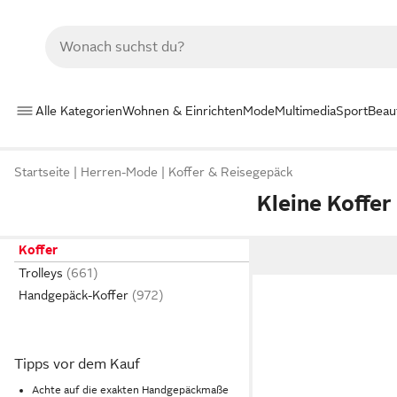
Alle Kategorien
Wohnen & Einrichten
Mode
Multimedia
Sport
Beau
Startseite
Herren-Mode
Koffer & Reisegepäck
Kleine Koffer
Koffer
Trolleys
Handgepäck-Koffer
Tipps vor dem Kauf
Achte auf die exakten Handgepäckmaße