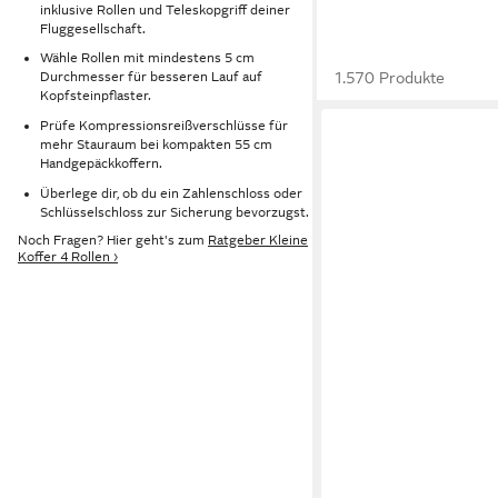
inklusive Rollen und Teleskopgriff deiner
Fluggesellschaft.
Wähle Rollen mit mindestens 5 cm
1.570 Produkte
Durchmesser für besseren Lauf auf
Kopfsteinpflaster.
Prüfe Kompressionsreißverschlüsse für
mehr Stauraum bei kompakten 55 cm
Handgepäckkoffern.
Überlege dir, ob du ein Zahlenschloss oder
Schlüsselschloss zur Sicherung bevorzugst.
Noch Fragen? Hier geht's zum
Ratgeber Kleine
Koffer 4 Rollen ›