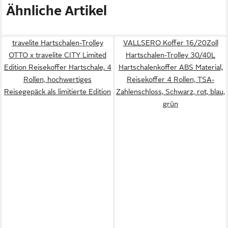
Ähnliche Artikel
travelite Hartschalen-Trolley
VALLSERO Koffer 16/20Zoll
OTTO x travelite CITY Limited
Hartschalen-Trolley 30/40L
Edition Reisekoffer Hartschale, 4
Hartschalenkoffer ABS Material,
Rollen, hochwertiges
Reisekoffer 4 Rollen, TSA-
Reisegepäck als limitierte Edition
Zahlenschloss, Schwarz, rot, blau,
grün