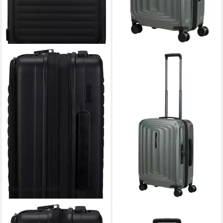
Fast ausverkauft
SAMSONITE
SAMSONITE
Hartschalen-Trolley
Hartschalen-Trolley