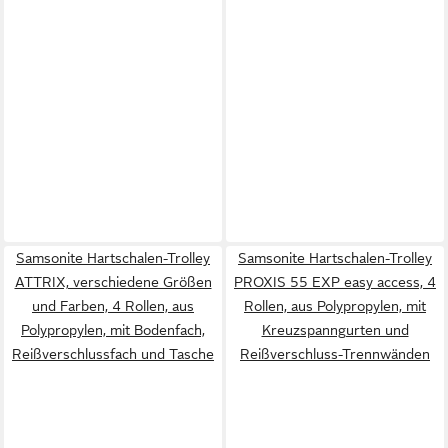
Samsonite Hartschalen-Trolley
Samsonite Hartschalen-Trolley
ATTRIX, verschiedene Größen
PROXIS 55 EXP easy access, 4
und Farben, 4 Rollen, aus
Rollen, aus Polypropylen, mit
Polypropylen, mit Bodenfach,
Kreuzspanngurten und
Reißverschlussfach und Tasche
Reißverschluss-Trennwänden