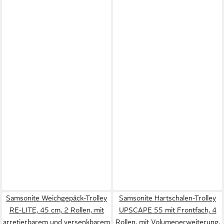
Samsonite Weichgepäck-Trolley
Samsonite Hartschalen-Trolley
RE-LITE, 45 cm, 2 Rollen, mit
UPSCAPE 55 mit Frontfach, 4
arretierbarem und versenkbarem
Rollen, mit Volumenerweiterung,