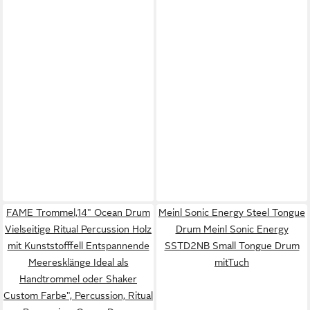
FAME Trommel,14" Ocean Drum
Meinl Sonic Energy Steel Tongue
Vielseitige Ritual Percussion Holz
Drum Meinl Sonic Energy
mit Kunststofffell Entspannende
SSTD2NB Small Tongue Drum
Meeresklänge Ideal als
mitTuch
Handtrommel oder Shaker
Custom Farbe", Percussion, Ritual