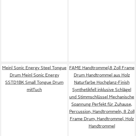
Meinl Sonic Energy Steel Tongue
FAME Handtrommel,8 Zoll Frame
Drum Meinl Sonic Energy
Drum Handtrommel aus Holz
SSTD1BK Small Tongue Drum
Naturfarbe Hochglanz-Finish
mitTuch
Synthetikfell inklusive Schlägel
und Stimmschlüssel Mechanische
Spannung Perfekt für Zuhause,
Percussion, Handtrommeln, 8 Zoll
Frame Drum, Handtrommel, Holz
Handtrommel