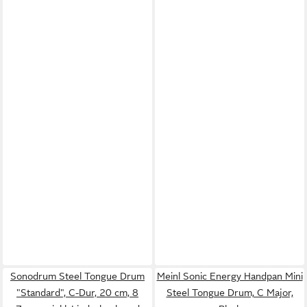
Sonodrum Steel Tongue Drum
Meinl Sonic Energy Handpan Mini
"Standard", C-Dur, 20 cm, 8
Steel Tongue Drum, C Major,