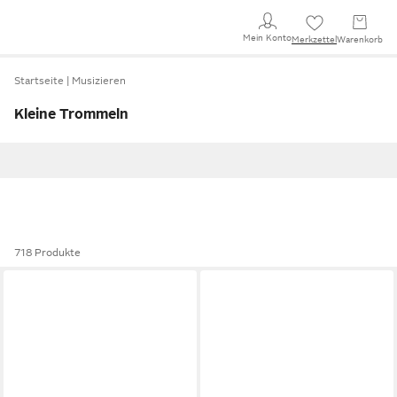
Mein Konto
Merkzettel
Warenkorb
Startseite
Musizieren
Kleine Trommeln
718 Produkte