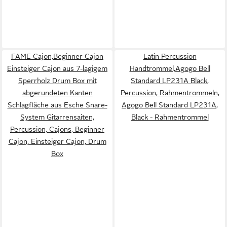
FAME Cajon,Beginner Cajon
Latin Percussion
Einsteiger Cajon aus 7-lagigem
Handtrommel,Agogo Bell
Sperrholz Drum Box mit
Standard LP231A Black,
abgerundeten Kanten
Percussion, Rahmentrommeln,
Schlagfläche aus Esche Snare-
Agogo Bell Standard LP231A,
System Gitarrensaiten,
Black - Rahmentrommel
Percussion, Cajons, Beginner
Cajon, Einsteiger Cajon, Drum
Box