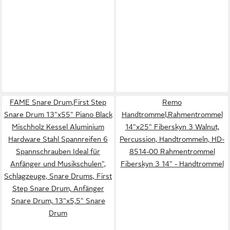
FAME Snare Drum,First Step
Remo
Snare Drum 13"x55" Piano Black
Handtrommel,Rahmentrommel
Mischholz Kessel Aluminium
14"x25" Fiberskyn 3 Walnut,
Hardware Stahl Spannreifen 6
Percussion, Handtrommeln, HD-
Spannschrauben Ideal für
8514-00 Rahmentrommel
Anfänger und Musikschulen",
Fiberskyn 3 14" - Handtrommel
Schlagzeuge, Snare Drums, First
Step Snare Drum, Anfänger
Snare Drum, 13"x5,5" Snare
Drum