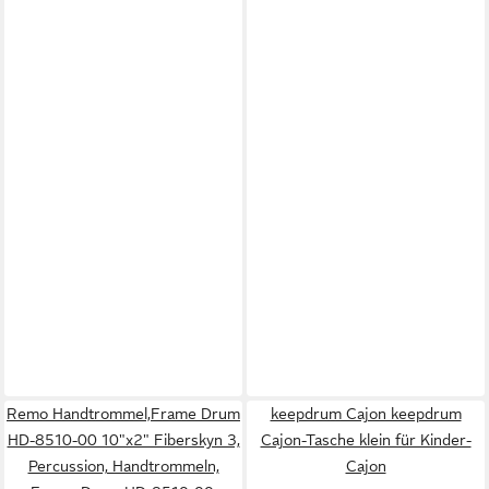
Remo Handtrommel,Frame Drum
keepdrum Cajon keepdrum
HD-8510-00 10"x2" Fiberskyn 3,
Cajon-Tasche klein für Kinder-
Percussion, Handtrommeln,
Cajon