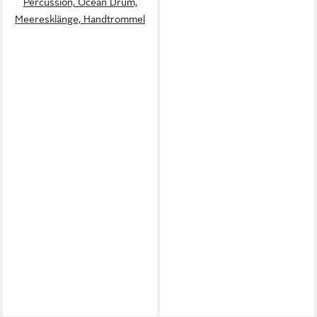
Percussion, Ocean Drum,
Meeresklänge, Handtrommel