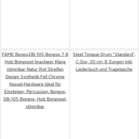
FAME Bongo,DB-105 Bongos 7 8
Steel Tongue Drum "Standard",
Holz Bongoset knackiger Klang
C-Dur, 20 cm, 8 Zungen inkl.
stimmbar Natur Rot Streifen
Liederbuch und Tragetasche
Design Synthetik Fell Chrome
Kessel-Hardware Ideal für
Einsteiger, Percussion, Bongos,
DB-105 Bongos, Holz Bongoset,
stimmbar