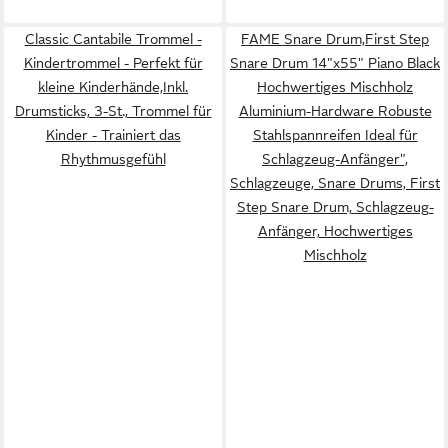
Classic Cantabile Trommel -
FAME Snare Drum,First Step
Kindertrommel - Perfekt für
Snare Drum 14"x55" Piano Black
kleine Kinderhände,Inkl.
Hochwertiges Mischholz
Drumsticks, 3-St., Trommel für
Aluminium-Hardware Robuste
Kinder - Trainiert das
Stahlspannreifen Ideal für
Rhythmusgefühl
Schlagzeug-Anfänger",
Schlagzeuge, Snare Drums, First
Step Snare Drum, Schlagzeug-
Anfänger, Hochwertiges
Mischholz