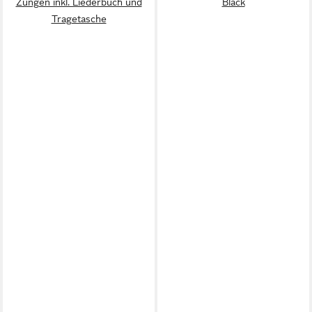
Zungen inkl. Liederbuch und
Black
Tragetasche