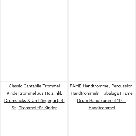
Classic Cantabile Trommel
FAME Handtrommel, Percussion,
Kindertrommel aus Holz,Inkl.
Handtrommeln, Tabaluga Frame
Drumsticks & Umhängegurt, 3-
Drum Handtrommel 10" -
St., Trommel für Kinder
Handtrommel