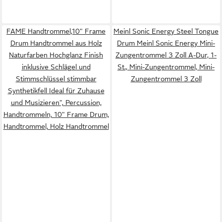
FAME Handtrommel,10" Frame
Meinl Sonic Energy Steel Tongue
Drum Handtrommel aus Holz
Drum Meinl Sonic Energy Mini-
Naturfarben Hochglanz Finish
Zungentrommel 3 Zoll A-Dur, 1-
inklusive Schlägel und
St., Mini-Zungentrommel, Mini-
Stimmschlüssel stimmbar
Zungentrommel 3 Zoll
Synthetikfell Ideal für Zuhause
und Musizieren", Percussion,
Handtrommeln, 10" Frame Drum,
Handtrommel, Holz Handtrommel