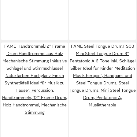
FAME Handtrommel,12" Frame
FAME Steel Tongue Drum,FS03
Drum Handtrommel aus Holz
Mini Steel Tongue Drum 3"
Mechanische Stimmung Inklusive
Pentatonic A 6 Töne inkl. Schlägel
Schlägel und Stimmschlüssel
Silber Ideal für Kinder Meditation
Naturfarben Hochglanz-Finish
Musiktherapie", Handpans und
Synthetikfell Ideal für Musik zu
Steel Tongue Drums, Steel
Hause", Percussion,
Tongue Drums, Mini Steel Tongue
Handtrommeln, 12" Frame Drum,
Drum, Pentatonic A,
Holz Handtrommel, Mechanische
Musiktherapie
Stimmung