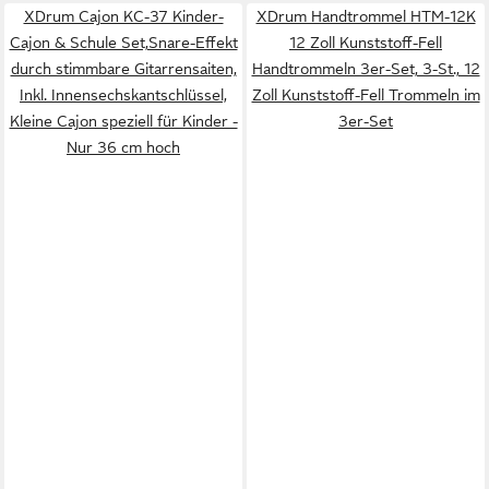
XDrum Cajon KC-37 Kinder-
XDrum Handtrommel HTM-12K
Cajon & Schule Set,Snare-Effekt
12 Zoll Kunststoff-Fell
durch stimmbare Gitarrensaiten,
Handtrommeln 3er-Set, 3-St., 12
Inkl. Innensechskantschlüssel,
Zoll Kunststoff-Fell Trommeln im
Kleine Cajon speziell für Kinder -
3er-Set
Nur 36 cm hoch