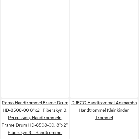
Remo Handtrommel,Frame Drum
DJECO Handtrommel Animambo
HD-8508-00 8"x2" Fiberskyn 3,
Handtrommel Kleinkinder
Percussion, Handtrommeln,
Trommel
Frame Drum HD-8508-00, 8"x2",
Fiberskyn 3 - Handtrommel