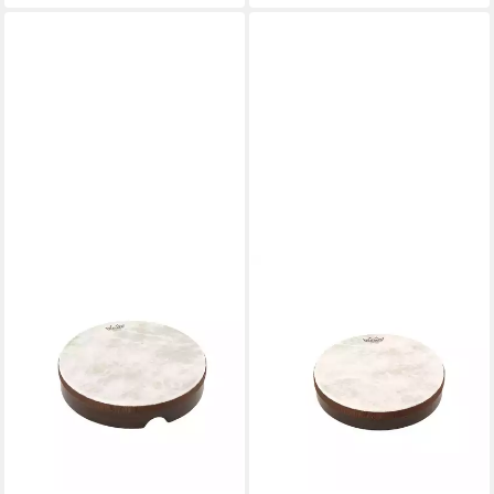
Handtrommel, Holz
Handtrommel