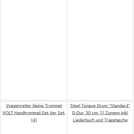
Voggenreiter kleine Trommel
Steel Tongue Drum "Standard",
VOLT Handtrommel-Set 4er Set,
D-Dur, 30 cm, 11 Zungen inkl.
(4)
Liederbuch und Tragetasche