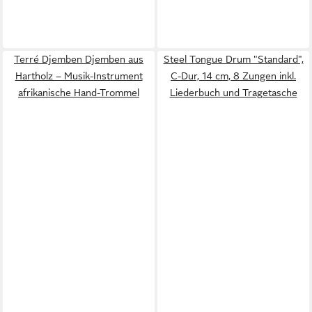
Terré Djemben Djemben aus
Steel Tongue Drum "Standard",
Hartholz – Musik-Instrument
C-Dur, 14 cm, 8 Zungen inkl.
afrikanische Hand-Trommel
Liederbuch und Tragetasche