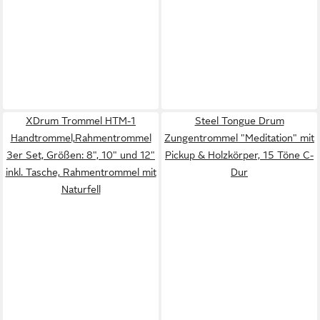
XDrum Trommel HTM-1
Steel Tongue Drum
Handtrommel,Rahmentrommel
Zungentrommel "Meditation" mit
3er Set, Größen: 8", 10" und 12"
Pickup & Holzkörper, 15 Töne C-
inkl. Tasche, Rahmentrommel mit
Dur
Naturfell