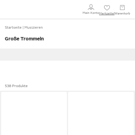
Mein Konto
Merkzettel
Warenkorb
Startseite
Musizieren
Große Trommeln
538 Produkte