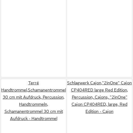
Terré
Schlagwerk Cajon,"2inOne" Cajon
Handtrommel,Schamanentrommel
CP404RED large Red Edition,
30 cm mit Aufdruck, Percussion,
Percussion, Cajons, "2inOne"
Handtrommeln,
Cajon CP404RED, large, Red
Schamanentrommel 30 cm mit
Edition - Cajon
Aufdruck - Handtrommel