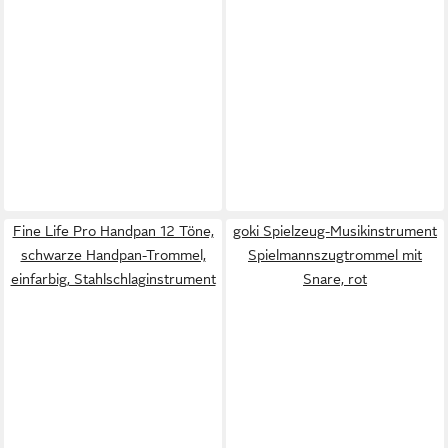
Fine Life Pro Handpan 12 Töne,
goki Spielzeug-Musikinstrument
schwarze Handpan-Trommel,
Spielmannszugtrommel mit
einfarbig, Stahlschlaginstrument
Snare, rot