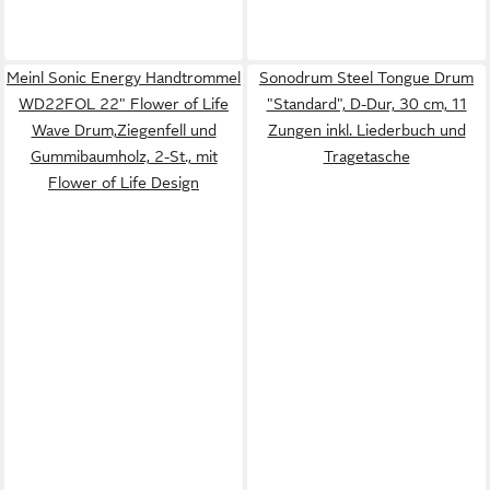
Meinl Sonic Energy Handtrommel
Sonodrum Steel Tongue Drum
WD22FOL 22" Flower of Life
"Standard", D-Dur, 30 cm, 11
Wave Drum,Ziegenfell und
Zungen inkl. Liederbuch und
Gummibaumholz, 2-St., mit
Tragetasche
Flower of Life Design