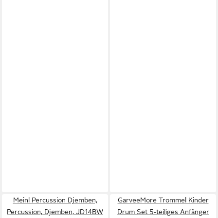
Meinl Percussion Djemben,
GarveeMore Trommel Kinder
Percussion, Djemben, JD14BW
Drum Set 5-teiliges Anfänger