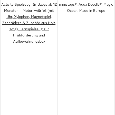
Activity-Spielzeug für Babys ab 12
ministeps®, Aqua Doodle®, Magic
Monaten – Motorikwürfel, (mit
Ocean, Made in Europe
Uhr, Xylophon, Magnetspiel,
Zahnrädern & Zubehör aus Holz,
1-tlg), Lernspielzeug zur
Frühförderung und
Aufbewahrungsbox