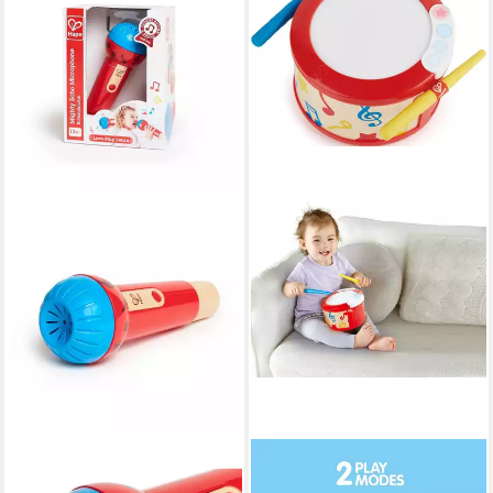
HAPE
HAPE
Spielzeug-Musikinstrument
Spielzeug-Musikinstrument