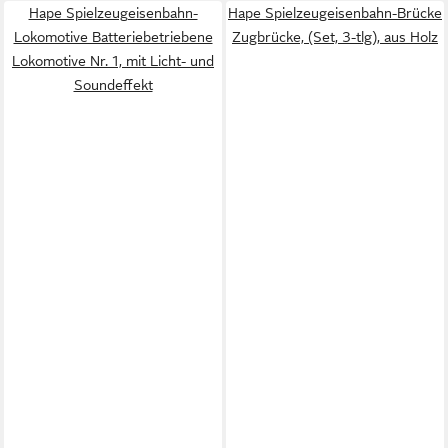
Hape Spielzeugeisenbahn-
Hape Spielzeugeisenbahn-Brücke
Lokomotive Batteriebetriebene
Zugbrücke, (Set, 3-tlg), aus Holz
Lokomotive Nr. 1, mit Licht- und
Soundeffekt