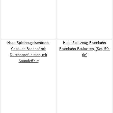
Hape Spielzeugeisenbahn-
Hape Spielzeug-Eisenbahn
Gebäude Bahnhof mit
Eisenbahn-Baukasten, (Set, 50-
Durchsagefunktion, mit
tlg)
Soundeffekt