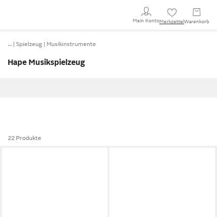
Mein Konto
Merkzettel
Warenkorb
…
Spielzeug
Musikinstrumente
Hape Musikspielzeug
22 Produkte