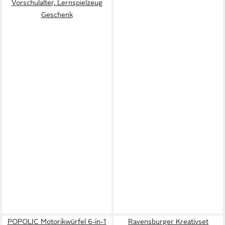
Vorschulalter, Lernspielzeug
Geschenk
POPOLIC Motorikwürfel 6-in-1
Ravensburger Kreativset