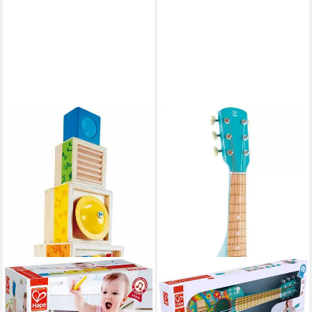
HAPE
Spielzeug-Musikinstrument
Musik-Stapelwürfel