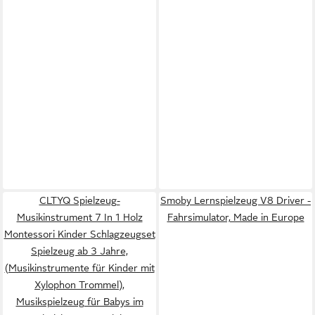
CLTYQ Spielzeug-
Smoby Lernspielzeug V8 Driver -
Musikinstrument 7 In 1 Holz
Fahrsimulator, Made in Europe
Montessori Kinder Schlagzeugset
Spielzeug ab 3 Jahre,
(Musikinstrumente für Kinder mit
Xylophon Trommel),
Musikspielzeug für Babys im