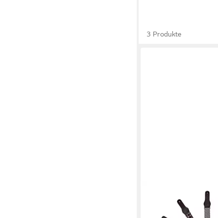
3 Produkte
ORTEGA GUITARS
Gitarrengurt HIGHLA
17,90 €