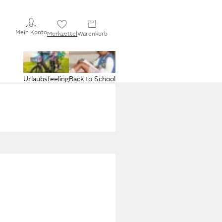
Mein Konto
Merkzettel
Warenkorb
Urlaubsfeeling
Back to School