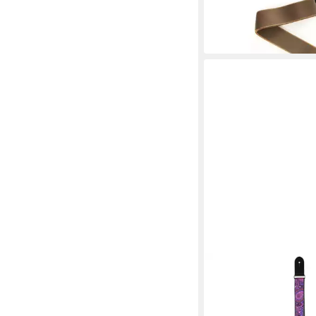
9,90 €
in 2-3 Werktagen bei dir
FAME
Gitarrengurt
12,50 €
in 2-3 Werktagen bei dir