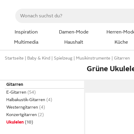
Inspiration
Damen-Mode
Herren-Mod
Multimedia
Haushalt
Küche
Startseite
Baby & Kind
Spielzeug
Musikinstrumente
Gitarren
Grüne Ukulel
Gitarren
E-Gitarren
Halbakustik-Gitarren
Westerngitarren
Konzertgitarren
Ukulelen