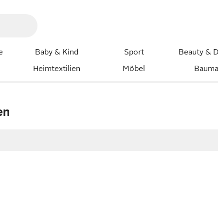
e
Baby & Kind
Sport
Beauty & D
Heimtextilien
Möbel
Bauma
en