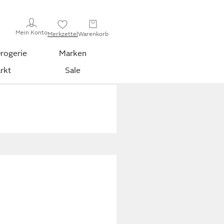
Mein Konto
Merkzettel
Warenkorb
rogerie
Marken
rkt
Sale