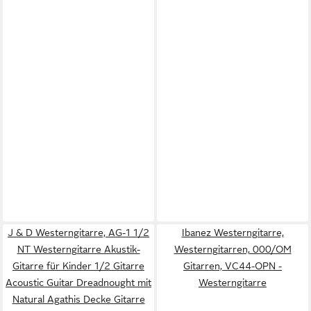
J & D Westerngitarre, AG-1 1/2
Ibanez Westerngitarre,
NT Westerngitarre Akustik-
Westerngitarren, 000/OM
Gitarre für Kinder 1/2 Gitarre
Gitarren, VC44-OPN -
Acoustic Guitar Dreadnought mit
Westerngitarre
Natural Agathis Decke Gitarre