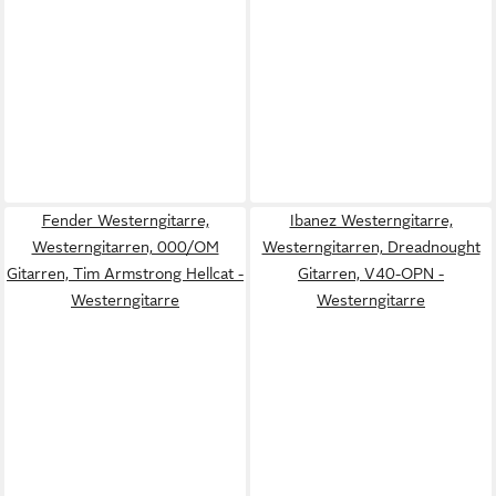
Fender Westerngitarre,
Ibanez Westerngitarre,
Westerngitarren, 000/OM
Westerngitarren, Dreadnought
Gitarren, Tim Armstrong Hellcat -
Gitarren, V40-OPN -
Westerngitarre
Westerngitarre