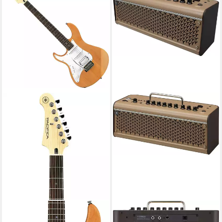
YAMAHA
YAMAHA
E-Gitarre Yamaha Pacifica
E-Gitarre Yamaha THR 30 IIA