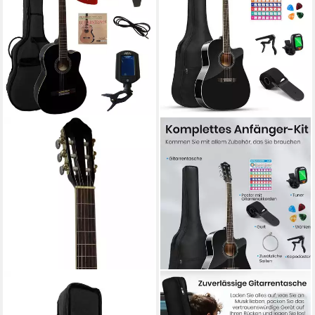
MSA
MOUKEY
Akustikgitarre Konzertgitarre
Akustikgitarre Akustische