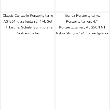
Classic Cantabile Konzertgitarre
Ibanez Konzertgitarre,
AS-861 Klassikgitarre, 4/4, Set
Konzertgitarren, 4/4
mit Tasche, Schule, Stimmpfeife,
Konzertgitarren, AEG50N NT
Plektren, Saiten
Nylon String - 4/4 Konzertgitarre