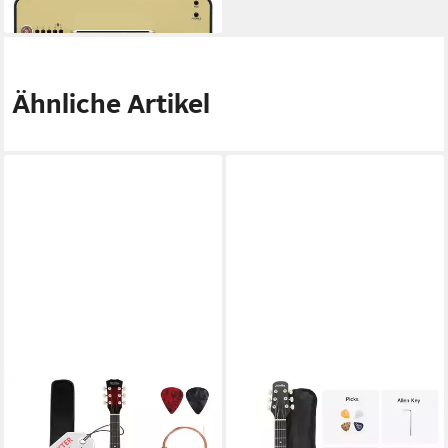
lieferbar - in 2-3 Werktagen bei dir
Ähnliche Artikel