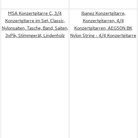
MSA Konzertgitarre C, 3/4
Ibanez Konzertgitarre,
Konzertgitarre im Set, Classic,
Konzertgitarren, 4/4
Nylonsaiten, Tasche, Band, Saiten,
Konzertgitarren, AEG50N BK
3xPik, Stimmgerät, Lindenholz
Nylon String - 4/4 Konzertgitarre