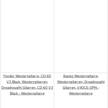
Fender Westerngitarre, CD-60
Ibanez Westerngitarre,
V3 Black, Westerngitarren,
Westerngitarren, Dreadnought
Dreadnought Gitarren, CD-60 V3
Gitarren, V40CE-OPN -
Black - Westerngitarre
Westerngitarre