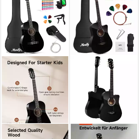
MOUKEY
MOUKEY
Akustikgitarre Kinder Gitarre
Akustikgitarre 38 Zoll für