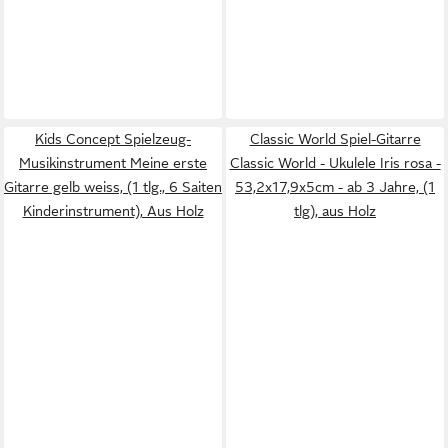
Kids Concept Spielzeug-
Classic World Spiel-Gitarre
Musikinstrument Meine erste
Classic World - Ukulele Iris rosa -
Gitarre gelb weiss, (1 tlg., 6 Saiten
53,2x17,9x5cm - ab 3 Jahre, (1
Kinderinstrument), Aus Holz
tlg), aus Holz