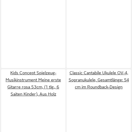
Kids Concept Spielzeug-
Classic Cantabile Ukulele OV-4,
Musikinstrument Meine erste
Sopranukulele, Gesamtlänge: 54
Gitarre rosa 53cm, (1 tlg., 6
cm im Roundback-Design
Saiten Kinder), Aus Holz