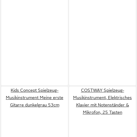
Kids Concept Spielzeug-
COSTWAY Spielzeug-
Musikinstrument Meine erste
Musikinstrument, Elektrisches
Gitarre dunkelgrau 53cm
Klavier mit Notenständer &
Mikrofon, 25 Tasten