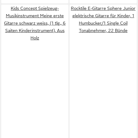
Kids Concept Spielzeug-
Rocktile E-Gitarre Sphere Junior
Musikinstrument Meine erste
elektrische Gitarre für Kinder, 1
Gitarre schwarz weiss, (1 tlg., 6
Humbucker/1 Single Coil
Saiten Kinderinstrument), Aus
Tonabnehmer, 22 Bünde
Holz