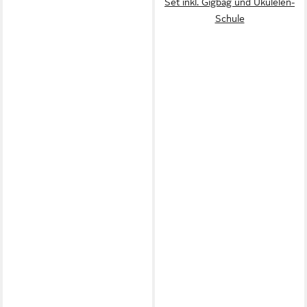
Set inkl. Gigbag und Ukulelen-
Schule