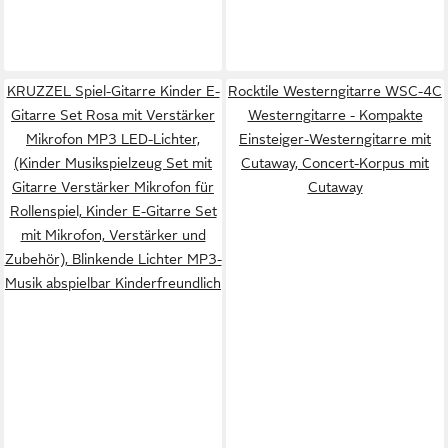
KRUZZEL Spiel-Gitarre Kinder E-
Rocktile Westerngitarre WSC-4C
Gitarre Set Rosa mit Verstärker
Westerngitarre - Kompakte
Mikrofon MP3 LED-Lichter,
Einsteiger-Westerngitarre mit
(Kinder Musikspielzeug Set mit
Cutaway, Concert-Korpus mit
Gitarre Verstärker Mikrofon für
Cutaway
Rollenspiel, Kinder E-Gitarre Set
mit Mikrofon, Verstärker und
Zubehör), Blinkende Lichter MP3-
Musik abspielbar Kinderfreundlich