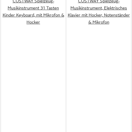
COSTWAY Spielzeug-
COSTWAY Spielzeug-
Musikinstrument 31 Tasten
Musikinstrument, Elektrisches
Kinder Keyboard, mit Mikrofon &
Klavier mit Hocker, Notenständer
Hocker
& Mikrofon