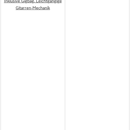
Inklusive Gigbag, Leichtgängige
Gitarren-Mechanik