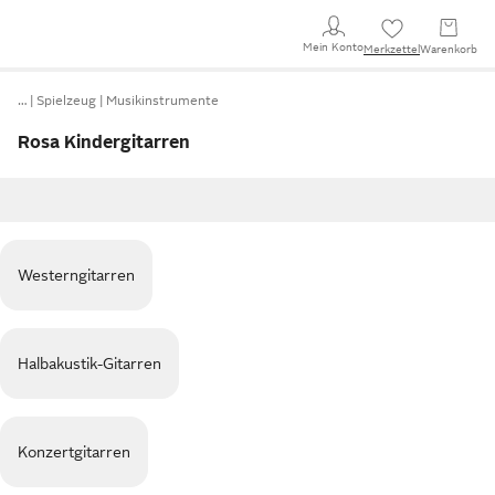
Mein Konto
Merkzettel
Warenkorb
…
Spielzeug
Musikinstrumente
Rosa Kindergitarren
Westerngitarren
Halbakustik-Gitarren
Konzertgitarren