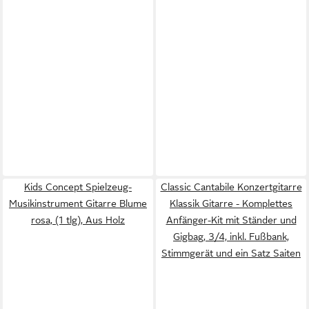
Kids Concept Spielzeug-
Classic Cantabile Konzertgitarre
Musikinstrument Gitarre Blume
Klassik Gitarre - Komplettes
rosa, (1 tlg), Aus Holz
Anfänger-Kit mit Ständer und
Gigbag, 3/4, inkl. Fußbank,
Stimmgerät und ein Satz Saiten