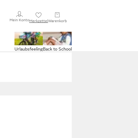
Mein Konto
Merkzettel
Warenkorb
Urlaubsfeeling
Back to School