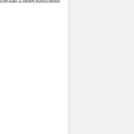
cherstab, 2-teilige Konstruktion