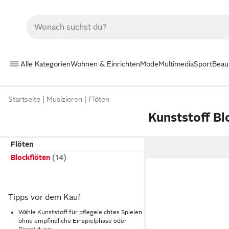
Alle Kategorien
Wohnen & Einrichten
Mode
Multimedia
Sport
Beau
Startseite
Musizieren
Flöten
Kunststoff Bl
Flöten
Blockflöten
Tipps vor dem Kauf
Wähle Kunststoff für pflegeleichtes Spielen
ohne empfindliche Einspielphase oder