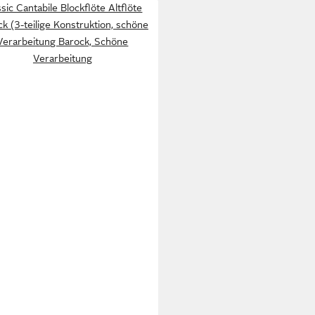
sic Cantabile Blockflöte Altflöte
k (3-teilige Konstruktion, schöne
Verarbeitung Barock, Schöne
Verarbeitung