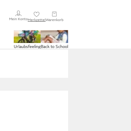
Mein Konto
Merkzettel
Warenkorb
Urlaubsfeeling
Back to School