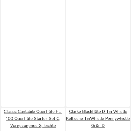
Classic Cantabile Querflöte FL-
Clarke Blockflöte D Tin Whistle
100 Querflöte Starter-Set C,
Keltische TinWhistle Pennywhistle
Vorgezogenes G, leichte
Grün D