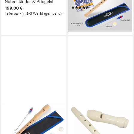
Notenständer & Pflegekit
Sopran deutsch
(1)
199,00 €
25,30 €
lieferbar - in 2-3 Werktagen bei dir
lieferbar - in 2-3 Werktagen bei dir