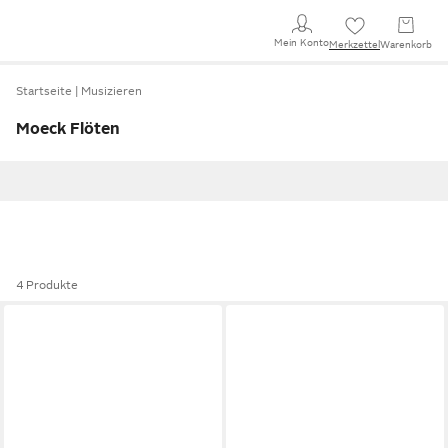
Mein Konto
Merkzettel
Warenkorb
Startseite
Musizieren
Moeck Flöten
4 Produkte