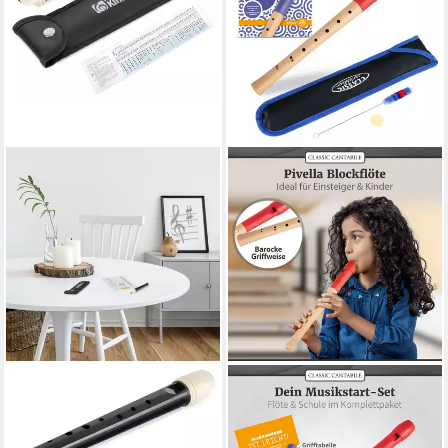
CLASSIC CANTABILE
CLASSIC CANTABILE
Blockflöte Garklein Flöte -
Blockflöte Pivella C-Sopran
Sopranino-Blockflöte aus
Blockflöte - Aus Ahornholz