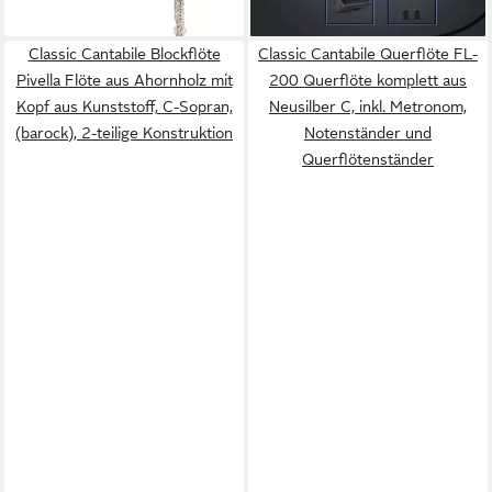
Langlebigkeit
lieferbar - in 2-3 Werktagen bei dir
Classic Cantabile Blockflöte
Classic Cantabile Querflöte FL-
Pivella Flöte aus Ahornholz mit
200 Querflöte komplett aus
Kopf aus Kunststoff, C-Sopran,
Neusilber C, inkl. Metronom,
(barock), 2-teilige Konstruktion
Notenständer und
Querflötenständer