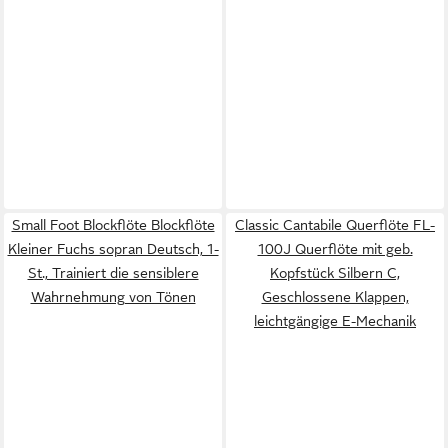
Small Foot Blockflöte Blockflöte
Classic Cantabile Querflöte FL-
Kleiner Fuchs sopran Deutsch, 1-
100J Querflöte mit geb.
St., Trainiert die sensiblere
Kopfstück Silbern C,
Wahrnehmung von Tönen
Geschlossene Klappen,
leichtgängige E-Mechanik