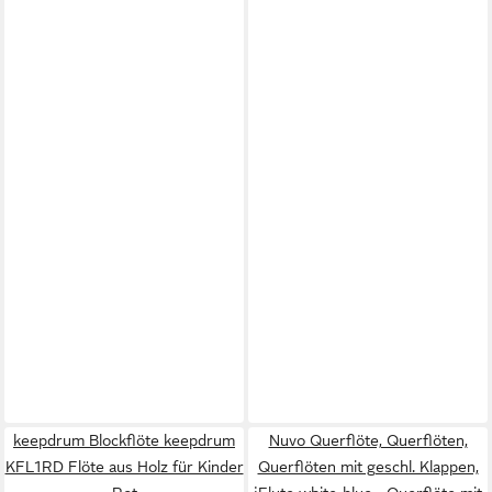
keepdrum Blockflöte keepdrum
Nuvo Querflöte, Querflöten,
KFL1RD Flöte aus Holz für Kinder
Querflöten mit geschl. Klappen,