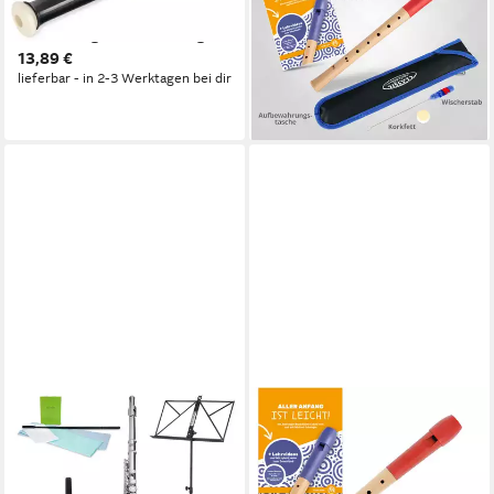
Kunststoff Sopranino Barock,
mit Kopf aus Kunststoff
Hochwertige Verarbeitung
Sopran barock
13,89 €
29,80 €
lieferbar - in 2-3 Werktagen bei dir
lieferbar - in 2-3 Werktagen bei dir