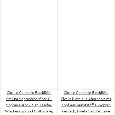
Classic Cantabile Blockflöte
Classic Cantabile Blockflöte
Stellina Sopranblockflöte C-
Pivella Flöte aus Ahornholz mit
Sopran Barock, Set, Tasche,
Kopf aus Kunststoff C-Sopran
Wischerstab und Grifftabelle,
deutsch, Pivella Set, Inklusive