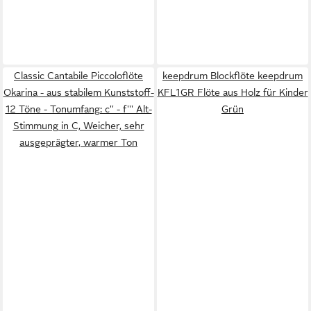
Classic Cantabile Piccoloflöte
keepdrum Blockflöte keepdrum
Okarina - aus stabilem Kunststoff-
KFL1GR Flöte aus Holz für Kinder
12 Töne - Tonumfang: c'' - f''' Alt-
Grün
Stimmung in C, Weicher, sehr
ausgeprägter, warmer Ton